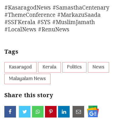
#KasaragodNews #SamasthaCentenary
#ThemeConference #MarkazuSaada
#SSFKerala #SYS #MuslimJamath
#LocalNews #RenuNews
Tags
Kasaragod
Kerala
Politics
News
Malayalam News
Share this story