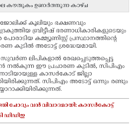
പോലെ കൗതുകം ഉണർത്തുന്ന കാഴ്ച
ജോലിക്ക് കൂലിയും ഭക്ഷണവും
രകുത്തിയ ബ്രിട്ടീഷ് ഭരണാധികാരികളുടെയും
ോരാടിയ കമ്മ്യൂണിസ്റ്റ് പ്രസ്ഥാനത്തിന്റെ
ചാരണ കുടിൽ അടോട്ട് ശ്രദ്ധേയമായി.
സുവർണ ലിപികളാൽ രേഖപ്പെടുത്തപ്പെട്ട
 ജീവൻ നൽകുന്ന ഈ പ്രചാരണ കുടിൽ, സിപിഎം
്നോടിയായുള്ള കാസർകോട് ജില്ലാ
ിരിക്കുന്നത്. സിപിഎം അടോട്ട് ഒന്നും രണ്ടും
യാറാക്കിയിരിക്കുന്നത്.
ത്തി ചോദ്യം വൻ വിവാദമായി: കാസർകോട്ട്
േടി ഡിഡിഇ