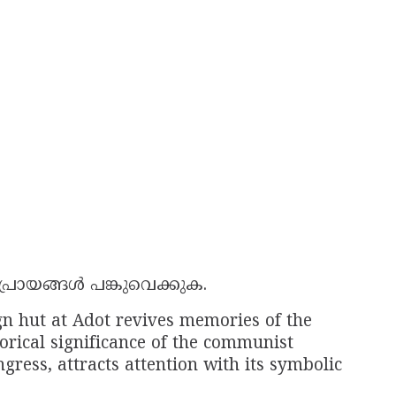
പ്രായങ്ങൾ പങ്കുവെക്കുക.
n hut at Adot revives memories of the
rical significance of the communist
gress, attracts attention with its symbolic