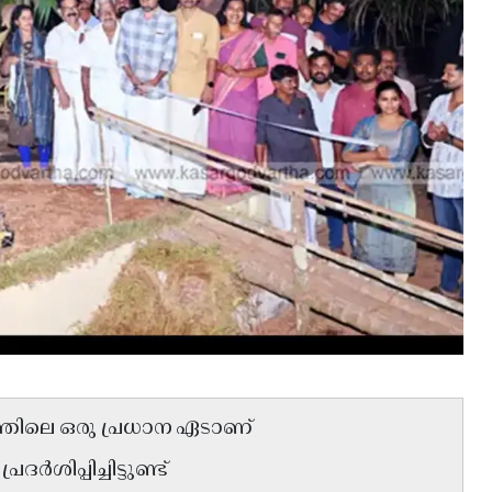
ത്തിലെ ഒരു പ്രധാന ഏടാണ്
ശിപ്പിച്ചിട്ടുണ്ട്