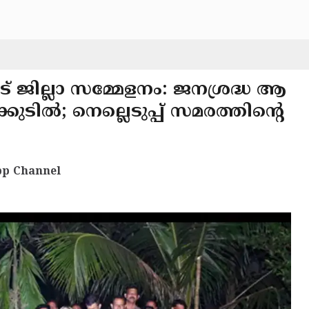
ജില്ലാ സമ്മേളനം: ജനശ്രദ്ധ ആ
കുടിൽ; നെല്ലെടുപ്പ് സമരത്തിന്റെ
p Channel