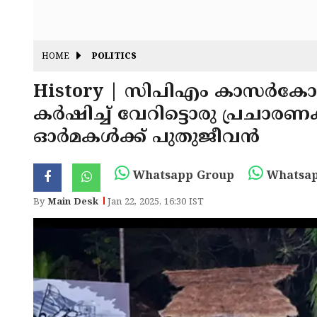
HOME
POLITICS
History | സിപിഎം കാസർകോട് 
കർഷിച്ച് വേറിട്ടൊരു പ്രചാരണക്
ഓർമകൾക്ക് പുതുജീവൻ
Whatsapp Group
Whatsap
By
Main Desk
Jan 22, 2025, 16:30 IST