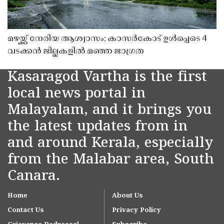
മഴയ്ക്ക് നേരിയ ആശ്വാസം; കാസർകോട് ഉൾപ്പെടെ 4
വടക്കൻ ജില്ലകളിൽ മഞ്ഞ ജാഗ്രത
Kasaragod Vartha is the first
local news portal in
Malayalam, and it brings you
the latest updates from in
and around Kerala, especially
from the Malabar area, South
Canara.
Home
About Us
Contact Us
Privacy Policy