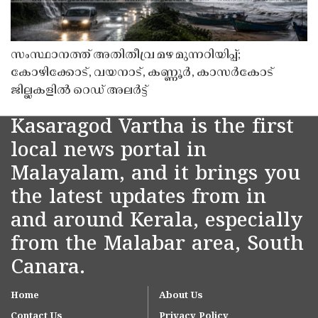
സംസ്ഥാനത്ത് അതിതീവ്ര മഴ മുന്നറിയിപ്പ്;
കോഴിക്കോട്, വയനാട്, കണ്ണൂർ, കാസർകോട്
ജില്ലകളിൽ റെഡ് അലർട്ട്
Kasaragod Vartha is the first
local news portal in
Malayalam, and it brings you
the latest updates from in
and around Kerala, especially
from the Malabar area, South
Canara.
Home
About Us
Contact Us
Privacy Policy