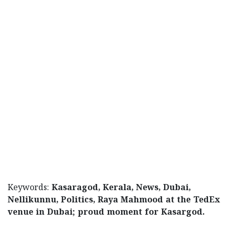
Keywords:
Kasaragod, Kerala, News, Dubai,
Nellikunnu, Politics, Raya Mahmood at the TedEx
venue in Dubai; proud moment for Kasargod.
< !- START disable copy paste -->