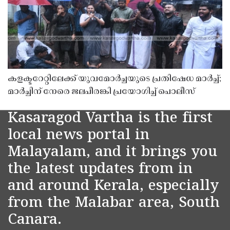
കളക്ടറേറ്റിലേക്ക് യുവമോർച്ചയുടെ പ്രതിഷേധ മാർച്ച്;
മാർച്ചിന് നേരെ ജലപീരങ്കി പ്രയോഗിച്ച് പൊലീസ്
Kasaragod Vartha is the first
local news portal in
Malayalam, and it brings you
the latest updates from in
and around Kerala, especially
from the Malabar area, South
Canara.