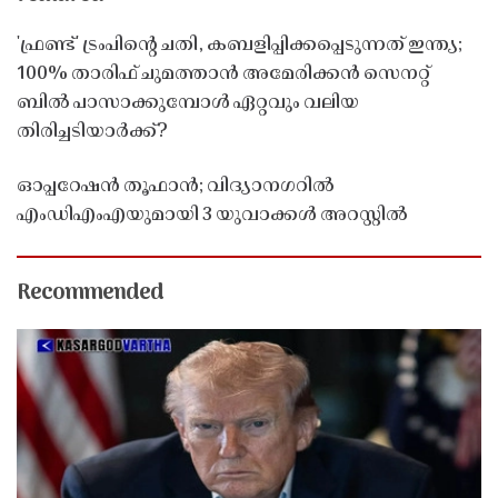
'ഫ്രണ്ട്' ട്രംപിന്റെ ചതി, കബളിപ്പിക്കപ്പെടുന്നത് ഇന്ത്യ;
100% താരിഫ് ചുമത്താൻ അമേരിക്കൻ സെനറ്റ്
ബിൽ പാസാക്കുമ്പോൾ ഏറ്റവും വലിയ
തിരിച്ചടിയാർക്ക്?
ഓപ്പറേഷൻ തൂഫാൻ; വിദ്യാനഗറിൽ
എംഡിഎംഎയുമായി 3 യുവാക്കൾ അറസ്റ്റിൽ
Recommended