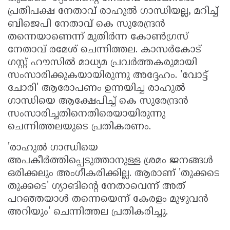
പ്രതിപക്ഷ നേതാവ്‌ രാഹുൽ ഗാന്ധിയല്ല, മറിച്ച്‌
ബിജെപി നേതാവ്‌ കെ സുരേന്ദ്രൻ
തന്നെയാണെന്ന്‌ മുതിർന്ന കോൺഗ്രസ്‌
നേതാവ്‌ രമേശ്‌ ചെന്നിത്തല. കാസർകോട്‌
ഗസ്റ്റ്‌ ഹൗസിൽ മാധ്യമ പ്രവർത്തകരുമായി
സംസാരിക്കുകയായിരുന്നു അദ്ദേഹം. 'വോട്ട്‌
ചോരി' ആരോപണം ഉന്നയിച്ച രാഹുൽ
ഗാന്ധിയെ ആക്ഷേപിച്ച്‌ കെ സുരേന്ദ്രൻ
സംസാരിച്ചതിനെതിരെയായിരുന്നു
ചെന്നിത്തലയുടെ പ്രതികരണം.
'രാഹുൽ ഗാന്ധിയെ
അപകീർത്തിപ്പെടുത്താനുള്ള ശ്രമം ജനങ്ങൾ
ഒരിക്കലും അംഗീകരിക്കില്ല. ആരാണ്‌ 'തുക്കടെ
തുക്കടെ' ഗ്യാങിന്റെ നേതാവെന്ന്‌ അത്‌
പറഞ്ഞയാൾ തന്നെയെന്ന്‌ കേരളം മുഴുവൻ
അറിയും' ചെന്നിത്തല പ്രതികരിച്ചു.