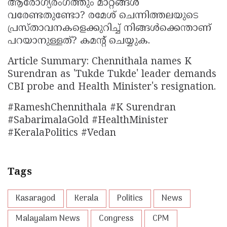
ആരോഗ്യരംഗത്തും മാറ്റങ്ങൾ
വരേണ്ടതുണ്ടോ? രമേശ്‌ ചെന്നിത്തലയുടെ
പ്രസ്താവനകളെക്കുറിച്ച്‌ നിങ്ങൾക്കെന്താണ്‌
പറയാനുള്ളത്‌? കമൻ്റ് ചെയ്യുക.
Article Summary: Chennithala names K
Surendran as 'Tukde Tukde' leader demands
CBI probe and Health Minister's resignation.
#RameshChennithala #K Surendran
#SabarimalaGold #HealthMinister
#KeralaPolitics #Vedan
Tags
Kasaragod
Kerala
Politics
News
Malayalam News
Congress
CPM