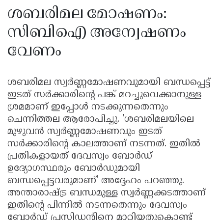
ശബരിമല മോഷണം:
സിബിഐ അന്വേഷണം
വേണം
ശബരിമല സ്വർണ്ണമോഷണവുമായി ബന്ധപ്പെട്ട്‌
ഇടത്‌ സർക്കാരിന്റെ പങ്ക്‌ മറച്ചുവെക്കാനുള്ള
ശ്രമമാണ്‌ ഇപ്പോൾ നടക്കുന്നതെന്നും
ചെന്നിത്തല ആരോപിച്ചു. 'ശബരിമലയിലെ
മുഴുവൻ സ്വർണ്ണമോഷണവും ഇടത്‌
സർക്കാരിന്റെ കാലത്താണ്‌ നടന്നത്‌. ഇതിൽ
പ്രതികളായത്‌ ദേവസ്വം ബോർഡ്‌
ഉദ്യോഗസ്ഥരും ബോർഡുമായി
ബന്ധപ്പെട്ടവരുമാണ്‌' അദ്ദേഹം പറഞ്ഞു.
അന്താരാഷ്ട്ര ബന്ധമുള്ള സ്വർണ്ണക്കടത്താണ്‌
ഇതിന്റെ പിന്നിൽ നടന്നതെന്നും ദേവസ്വം
ബോർഡ്‌ പ്രസിഡൻ്റിനെ മാറ്റിയതുകൊണ്ട്‌