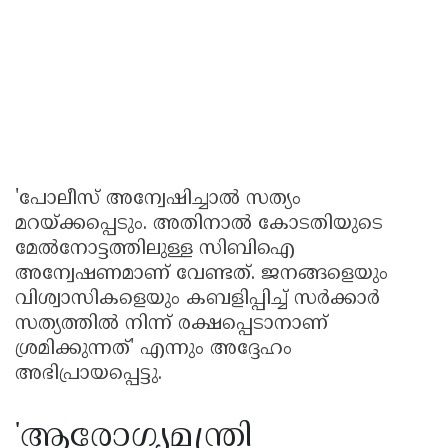
'പോലീസ്‌ അന്വേഷിച്ചാൽ സത്യം
മറയ്ക്കപ്പെടും. അതിനാൽ കോടതിയുടെ
മേൽനോട്ടത്തിലുള്ള സിബിഐ
അന്വേഷണമാണ്‌ വേണ്ടത്‌. ജനങ്ങളെയും
വിശ്വാസികളെയും കബളിപ്പിച്ച്‌ സർക്കാർ
സത്യത്തിൽ നിന്ന്‌ രക്ഷപ്പെടാനാണ്‌
ശ്രമിക്കുന്നത്‌' എന്നും അദ്ദേഹം
അഭിപ്രായപ്പെട്ടു.
'ആരോഗ്യമന്ത്രി