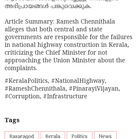
അഭിപ്രായങ്ങൾ പങ്കുവെക്കുക.
Article Summary: Ramesh Chennithala
alleges that both central and state
governments are responsible for the failures
in national highway construction in Kerala,
criticizing the Chief Minister for not
approaching the Union Minister about the
complaints.
#KeralaPolitics, #NationalHighway,
#RameshChennithala, #PinarayiVijayan,
#Corruption, #Infrastructure
Tags
Kasaragod
Kerala
Politics
News