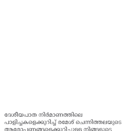
ദേശീയപാത നിർമാണത്തിലെ
പാളിച്ചകളെക്കുറിച്ച് രമേശ് ചെന്നിത്തലയുടെ
ആരോപണങ്ങളെക്കുറിച്ചുള്ള നിങ്ങളുടെ