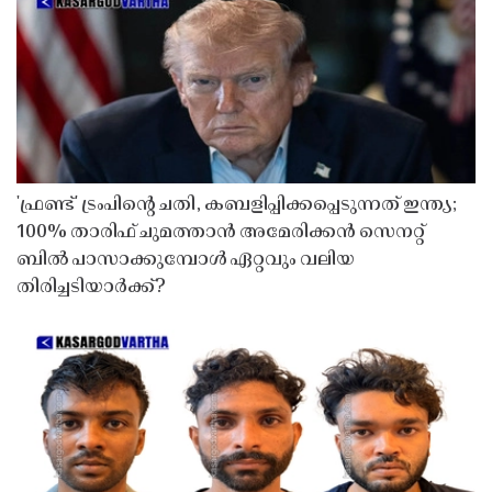
'ഫ്രണ്ട്' ട്രംപിന്റെ ചതി, കബളിപ്പിക്കപ്പെടുന്നത് ഇന്ത്യ;
100% താരിഫ് ചുമത്താൻ അമേരിക്കൻ സെനറ്റ്
ബിൽ പാസാക്കുമ്പോൾ ഏറ്റവും വലിയ
തിരിച്ചടിയാർക്ക്?