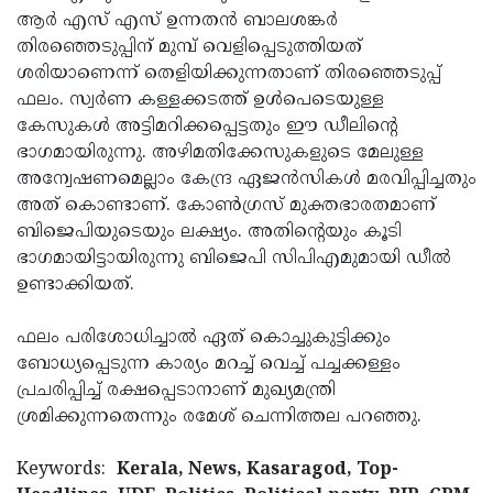
ആര്‍ എസ് എസ് ഉന്നതന്‍ ബാലശങ്കര്‍
തിരഞ്ഞെടുപ്പിന് മുമ്പ് വെളിപ്പെടുത്തിയത്
ശരിയാണെന്ന് തെളിയിക്കുന്നതാണ് തിരഞ്ഞെടുപ്പ്
ഫലം. സ്വർണ കള്ളക്കടത്ത് ഉള്‍പെടെയുള്ള
കേസുകള്‍ അട്ടിമറിക്കപ്പെട്ടതും ഈ ഡീലിന്റെ
ഭാഗമായിരുന്നു. അഴിമതിക്കേസുകളുടെ മേലുള്ള
അന്വേഷണമെല്ലാം കേന്ദ്ര ഏജന്‍സികള്‍ മരവിപ്പിച്ചതും
അത് കൊണ്ടാണ്. കോണ്‍ഗ്രസ് മുക്തഭാരതമാണ്
ബിജെപിയുടെയും ലക്ഷ്യം. അതിന്റെയും കൂടി
ഭാഗമായിട്ടായിരുന്നു ബിജെപി സിപിഎമുമായി ഡീല്‍
ഉണ്ടാക്കിയത്.
ഫലം പരിശോധിച്ചാല്‍ ഏത് കൊച്ചുകുട്ടിക്കും
ബോധ്യപ്പെടുന്ന കാര്യം മറച്ച് വെച്ച് പച്ചക്കള്ളം
പ്രചരിപ്പിച്ച് രക്ഷപ്പെടാനാണ് മുഖ്യമന്ത്രി
ശ്രമിക്കുന്നതെന്നും രമേശ് ചെന്നിത്തല പറഞ്ഞു.
Keywords:
Kerala, News, Kasaragod, Top-