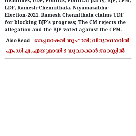
Headlines, UDF, Politics, Political party, BJP, CPM,
LDF, Ramesh-Chennithala, Niyamasabha-
Election-2021, Ramesh Chennithala claims UDF
for blocking BJP's progress; The CM rejects the
allegation and the BJP voted against the CPM.
Also Read -
ഓപ്പറേഷൻ തൂഫാൻ; വിദ്യാനഗറിൽ
എംഡിഎംഎയുമായി 3 യുവാക്കൾ അറസ്റ്റിൽ