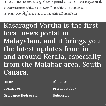
വി ഡി സവർക്കറെ ഉൾപ്പെടുത്തി വിവാദ ചോദ്യാവലി;
മഞ്ചേശ്വരം എഇഒ ആർഎസ്എസ് ദാസ്യവേല
അവസാനിപ്പിക്കണമെന്ന് എംഎസ്എഫ്
Kasaragod Vartha is the first
local news portal in
Malayalam, and it brings you
the latest updates from in
and around Kerala, especially
from the Malabar area, South
Canara.
Home
About Us
Contact Us
Privacy Policy
Grievance Redressal
Subscribe