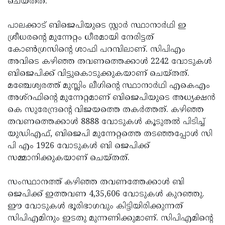
ചെയ്തത്.
പാലക്കാട് ബിജെപിയുടെ സ്റ്റാര്‍ സ്ഥാനാർഥി ഇ
ശ്രീധരന്റെ മുന്നേറ്റം ധീരമായി നേരിട്ടത്
കോണ്‍ഗ്രസിന്റെ ശാഫി പറമ്പിലാണ്. സിപിഎം
അവിടെ കഴിഞ്ഞ തവണത്തെക്കാള്‍ 2242 വോടുകള്‍
ബിജെപിക്ക് വിട്ടുകൊടുക്കുകയാണ് ചെയ്തത്.
മഞ്ചേശ്വരത്ത് മുസ്ലിം ലീഗിന്റെ സ്ഥാനാർഥി എകെഎം
അശ്‌റഫിന്റെ മുന്നേറ്റമാണ് ബിജെപിയുടെ അധ്യക്ഷന്‍
കെ സുരേന്ദ്രന്റെ വിജയത്തെ തകര്‍ത്തത്. കഴിഞ്ഞ
തവണത്തെക്കാള്‍ 8888 വോടുകള്‍ കൂടുതല്‍ പിടിച്ച്
യുഡിഎഫ്, ബിജെപി മുന്നേറ്റത്തെ തടഞ്ഞപ്പോള്‍ സി
പി എം 1926 വോടുകള്‍ ബി ജെപിക്ക്
സമ്മാനിക്കുകയാണ് ചെയ്തത്.
സംസ്ഥാനത്ത് കഴിഞ്ഞ തവണത്തേക്കാൾ ബി
ജെപിക്ക് ഇത്തവണ 4,35,606 വോടുകൾ കുറഞ്ഞു.
ഈ വോടുകള്‍ ഭൂരിഭാഗവും കിട്ടിയിരിക്കുന്നത്
സിപിഎമിനും ഇടതു മുന്നണിക്കുമാണ്. സിപിഎമിന്റെ