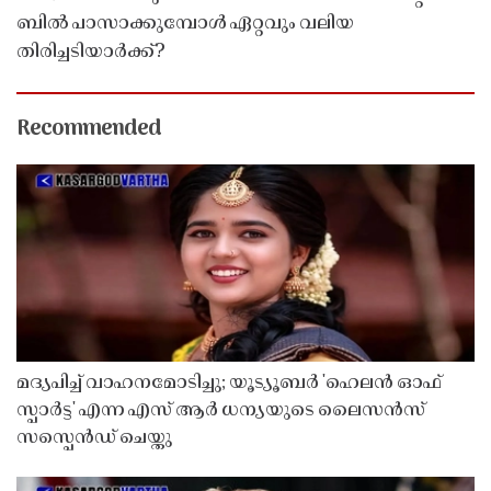
ബിൽ പാസാക്കുമ്പോൾ ഏറ്റവും വലിയ
തിരിച്ചടിയാർക്ക്?
Recommended
മദ്യപിച്ച് വാഹനമോടിച്ചു; യൂട്യൂബർ 'ഹെലൻ ഓഫ്
സ്പാർട്ട' എന്ന എസ് ആർ ധന്യയുടെ ലൈസൻസ്
സസ്പെൻഡ് ചെയ്തു ​​​​​​​