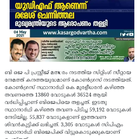
ബി ജെ പി പ്രസ്റ്റീജ് മത്സരം നടത്തിയ സിറ്റിംഗ് സീറ്റായ
നേമത്ത് കനത്തയുദ്ധമാണ് കോണ്‍ഗ്രസ് നടത്തിയത്.
കോണ്‍ഗ്രസ് സ്ഥാനാർഥി കെ മുരളീധരന്‍ കഴിഞ്ഞ
തവണത്തെ 13860 വോടുകള്‍ 36524 ആയി
വര്‍ധിപ്പിച്ചാണ് ബിജെപിയെ തളച്ചത്. ഇടതു
സ്ഥാനാർഥി കഴിഞ്ഞ തവണ പിടിച്ച 59,192 വോടുകള്‍
നേടിയില്ല. 55,837 വോടുകളാണ് ഇത്തവണ
ശിവന്‍കുട്ടിക്ക് ലഭിച്ചത്. 3,305 വോടുകള്‍ സിപിഎം
സ്ഥാനാർഥി ബിജെപിക്ക് വിട്ടുകൊടുക്കുകയാണ്