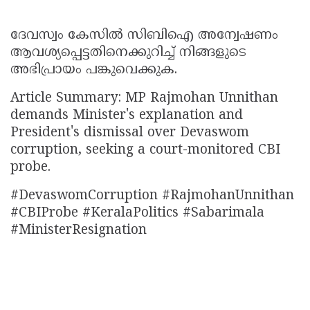
ദേവസ്വം കേസിൽ സിബിഐ അന്വേഷണം
ആവശ്യപ്പെട്ടതിനെക്കുറിച്ച് നിങ്ങളുടെ
അഭിപ്രായം പങ്കുവെക്കുക.
Article Summary: MP Rajmohan Unnithan
demands Minister's explanation and
President's dismissal over Devaswom
corruption, seeking a court-monitored CBI
probe.
#DevaswomCorruption #RajmohanUnnithan
#CBIProbe #KeralaPolitics #Sabarimala
#MinisterResignation