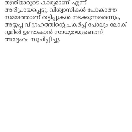
തന്ത്രിമാരുടെ കാര്യമാണ്' എന്ന്
അഭിപ്രായപ്പെട്ടു. വിശ്വാസികൾ പോകാത്ത
സമയത്താണ് തട്ടിപ്പുകൾ നടക്കുന്നതെന്നും,
അയ്യപ്പ വിഗ്രഹത്തിൻ്റെ പകർപ്പ് പോലും ലോക്
റൂമിൽ ഉണ്ടാകാൻ സാധ്യതയുണ്ടെന്ന്
അദ്ദേഹം സൂചിപ്പിച്ചു.