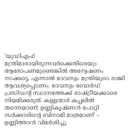
'യുഡിഎഫ്
മന്ത്രിമാരായിരുന്നവർക്കെതിരെയും
ആരോപണമുണ്ടെങ്കിൽ അന്വേഷണം
നടക്കട്ടെ. എന്നാൽ ദേവസ്വം മന്ത്രിയുടെ രാജി
ആവശ്യപ്പെടണം. ദേവസ്വം ബോർഡ്
പ്രസിഡൻ്റ് സ്ഥാനത്തേക്ക് രാഷ്ട്രീയക്കാരെ
നിയമിക്കരുത്. കള്ളന്മാർ കപ്പലിൽ
തന്നെയാണ്; ഉണ്ണികൃഷ്ണൻ പോറ്റി
സർക്കാരിൻ്റെ ബിനാമി മാത്രമാണ്' –
ഉണ്ണിത്താൻ വിമർശിച്ചു.