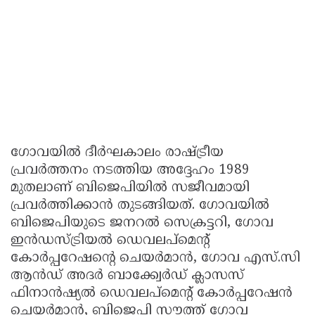
ഗോവയിൽ ദീർഘകാലം രാഷ്ട്രീയ
പ്രവർത്തനം നടത്തിയ അദ്ദേഹം 1989
മുതലാണ് ബിജെപിയിൽ സജീവമായി
പ്രവർത്തിക്കാൻ തുടങ്ങിയത്. ഗോവയിൽ
ബിജെപിയുടെ ജനറൽ സെക്രട്ടറി, ഗോവ
ഇൻഡസ്ട്രിയൽ ഡെവലപ്‌മെന്റ്
കോർപ്പറേഷന്റെ ചെയർമാൻ, ഗോവ എസ്.സി
ആൻഡ് അദർ ബാക്ക്വേർഡ് ക്ലാസസ്
ഫിനാൻഷ്യൽ ഡെവലപ്‌മെന്റ് കോർപ്പറേഷൻ
ചെയർമാൻ, ബിജെപി സൗത്ത് ഗോവ