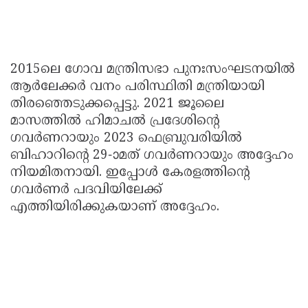
2015ലെ ഗോവ മന്ത്രിസഭാ പുനഃസംഘടനയിൽ
ആർലേക്കർ വനം പരിസ്ഥിതി മന്ത്രിയായി
തിരഞ്ഞെടുക്കപ്പെട്ടു. 2021 ജൂലൈ
മാസത്തിൽ ഹിമാചൽ പ്രദേശിന്റെ
ഗവർണറായും 2023 ഫെബ്രുവരിയിൽ
ബിഹാറിന്റെ 29-ാമത് ഗവർണറായും അദ്ദേഹം
നിയമിതനായി. ഇപ്പോൾ കേരളത്തിന്റെ
ഗവർണർ പദവിയിലേക്ക്
എത്തിയിരിക്കുകയാണ് അദ്ദേഹം.