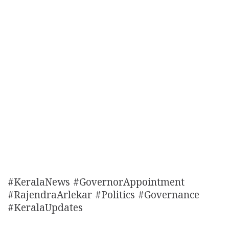
#KeralaNews #GovernorAppointment
#RajendraArlekar #Politics #Governance
#KeralaUpdates