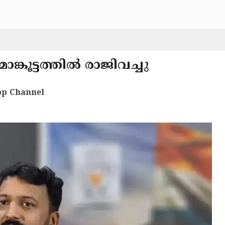
്കൂട്ടത്തിൽ രാജിവച്ചു
p Channel