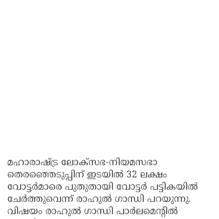
മഹാരാഷ്ട്ര ലോക്സഭ-നിയമസഭാ
തെരഞ്ഞെടുപ്പിന് ഇടയിൽ 32 ലക്ഷം
വോട്ടർമാരെ പുതുതായി വോട്ടർ പട്ടികയിൽ
ചേർത്തുവെന്ന് രാഹുൽ ഗാന്ധി പറയുന്നു.
വിഷയം രാഹുൽ ഗാന്ധി പാർലമെന്റിൽ