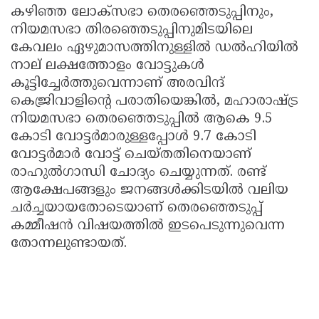
കഴിഞ്ഞ ലോക്സഭാ തെരഞ്ഞെടുപ്പിനും,
നിയമസഭാ തിരഞ്ഞെടുപ്പിനുമിടയിലെ
കേവലം ഏഴുമാസത്തിനുള്ളിൽ ഡൽഹിയിൽ
നാല് ലക്ഷത്തോളം വോട്ടുകൾ
കൂട്ടിച്ചേർത്തുവെന്നാണ് അരവിന്ദ്
കെജ്രിവാളിന്റെ പരാതിയെങ്കിൽ, മഹാരാഷ്ട്ര
നിയമസഭാ തെരഞ്ഞെടുപ്പിൽ ആകെ 9.5
കോടി വോട്ടർമാരുള്ളപ്പോൾ 9.7 കോടി
വോട്ടർമാർ വോട്ട് ചെയ്തതിനെയാണ്
രാഹുൽഗാന്ധി ചോദ്യം ചെയ്യുന്നത്. രണ്ട്
ആക്ഷേപങ്ങളും ജനങ്ങൾക്കിടയിൽ വലിയ
ചർച്ചയായതോടെയാണ് തെരഞ്ഞെടുപ്പ്
കമ്മീഷൻ വിഷയത്തിൽ ഇടപെടുന്നുവെന്ന
തോന്നലുണ്ടായത്.