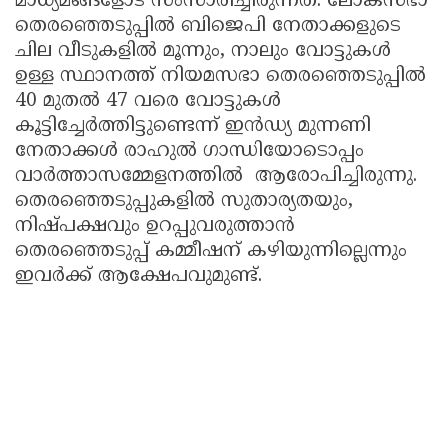
മാധ്യമങ്ങളോട് സംസാരിച്ചിരുന്നത്. ലോക്സഭാ
തെരഞ്ഞെടുപ്പിൽ ബിജെപി നേതാക്കളുടെ
ചില വീടുകളിൽ മൂന്നും, നാലും വോട്ടുകൾ
ഉള്ള സ്ഥാനത്ത് നിയമസഭാ തെരഞ്ഞെടുപ്പിൽ
40 മുതൽ 47 വരെ വോട്ടുകൾ
കൂട്ടിച്ചേർത്തിട്ടുണ്ടെന്ന് ഇൻഡ്യ മുന്നണി
നേതാക്കൾ രാഹുൽ ഗാന്ധിയോടൊപ്പം
വാർത്താസമ്മേളനത്തിൽ ആരോപിച്ചിരുന്നു.
തെരഞ്ഞെടുപ്പുകളിൽ സുതാര്യതയും,
നിഷ്പക്ഷവും ഉറപ്പുവരുത്താൻ
തെരഞ്ഞെടുപ്പ് കമ്മീഷന് കഴിയുന്നില്ലെന്നും
ഇവർക്ക് ആക്ഷേപവുമുണ്ട്.