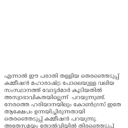
എന്നാൽ ഈ പരാതി തള്ളിയ തെരഞ്ഞെടുപ്പ്
കമ്മീഷൻ മഹാരാഷ്ട്ര പോലെയുള്ള വലിയ
സംസ്ഥാനത്ത് വോട്ടർമാർ കൂടിയതിൽ
അസ്വാഭാവികതയില്ലെന്ന് പറയുന്നുണ്ട്.
നേരത്തെ ഹരിയാനയിലും കോൺഗ്രസ് ഇതേ
ആക്ഷേപം ഉന്നയിച്ചിരുന്നതായി
തെരഞ്ഞെടുപ്പ് കമ്മീഷൻ പറയുന്നു.
അതേസമയം തോൽവിയിൽ തിരഞ്ഞെടുപ്പ്