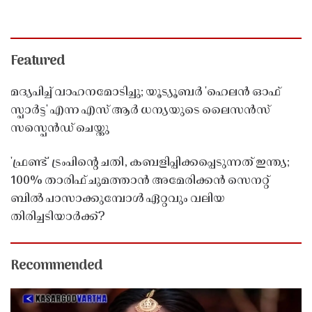
Featured
മദ്യപിച്ച് വാഹനമോടിച്ചു; യൂട്യൂബർ 'ഹെലൻ ഓഫ്
സ്പാർട്ട' എന്ന എസ് ആർ ധന്യയുടെ ലൈസൻസ്
സസ്പെൻഡ് ചെയ്തു ​​​​​​​
'ഫ്രണ്ട്' ട്രംപിന്റെ ചതി, കബളിപ്പിക്കപ്പെടുന്നത് ഇന്ത്യ;
100% താരിഫ് ചുമത്താൻ അമേരിക്കൻ സെനറ്റ്
ബിൽ പാസാക്കുമ്പോൾ ഏറ്റവും വലിയ
തിരിച്ചടിയാർക്ക്?
Recommended