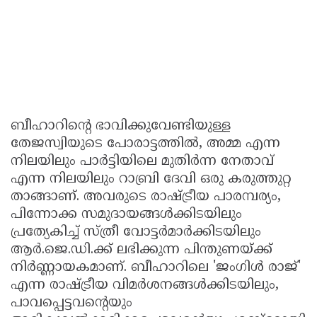
ബീഹാറിന്റെ ഭാവിക്കുവേണ്ടിയുള്ള
തേജസ്വിയുടെ പോരാട്ടത്തിൽ, അമ്മ എന്ന
നിലയിലും പാർട്ടിയിലെ മുതിർന്ന നേതാവ്
എന്ന നിലയിലും റാബ്രി ദേവി ഒരു കരുത്തുറ്റ
താങ്ങാണ്. അവരുടെ രാഷ്ട്രീയ പാരമ്പര്യം,
പിന്നോക്ക സമുദായങ്ങൾക്കിടയിലും
പ്രത്യേകിച്ച് സ്ത്രീ വോട്ടർമാർക്കിടയിലും
ആർ.ജെ.ഡി.ക്ക് ലഭിക്കുന്ന പിന്തുണയ്ക്ക്
നിർണ്ണായകമാണ്. ബീഹാറിലെ 'ജംഗിൾ രാജ്'
എന്ന രാഷ്ട്രീയ വിമർശനങ്ങൾക്കിടയിലും,
പാവപ്പെട്ടവന്റെയും