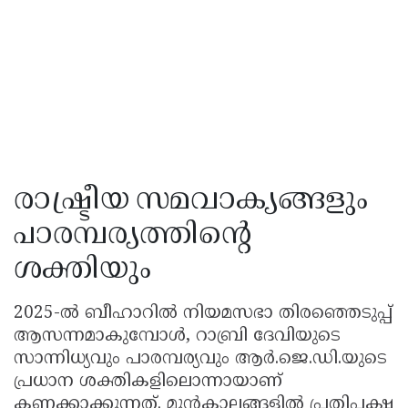
രാഷ്ട്രീയ സമവാക്യങ്ങളും
പാരമ്പര്യത്തിന്റെ
ശക്തിയും
2025-ൽ ബീഹാറിൽ നിയമസഭാ തിരഞ്ഞെടുപ്പ്
ആസന്നമാകുമ്പോൾ, റാബ്രി ദേവിയുടെ
സാന്നിധ്യവും പാരമ്പര്യവും ആർ.ജെ.ഡി.യുടെ
പ്രധാന ശക്തികളിലൊന്നായാണ്
കണക്കാക്കുന്നത്. മുൻകാലങ്ങളിൽ പ്രതിപക്ഷ