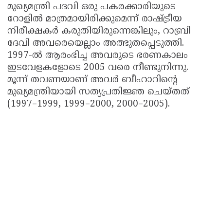
മുഖ്യമന്ത്രി പദവി ഒരു പകരക്കാരിയുടെ
റോളിൽ മാത്രമായിരിക്കുമെന്ന് രാഷ്ട്രീയ
നിരീക്ഷകർ കരുതിയിരുന്നെങ്കിലും, റാബ്രി
ദേവി അവരെയെല്ലാം അത്ഭുതപ്പെടുത്തി.
1997-ൽ ആരംഭിച്ച അവരുടെ ഭരണകാലം
ഇടവേളകളോടെ 2005 വരെ നീണ്ടുനിന്നു.
മൂന്ന് തവണയാണ് അവർ ബീഹാറിന്റെ
മുഖ്യമന്ത്രിയായി സത്യപ്രതിജ്ഞ ചെയ്തത്
(1997–1999, 1999–2000, 2000–2005).