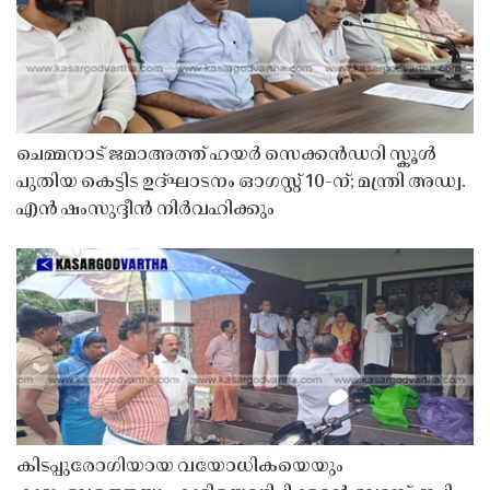
ചെമ്മനാട് ജമാഅത്ത് ഹയർ സെക്കൻഡറി സ്കൂൾ
പുതിയ കെട്ടിട ഉദ്ഘാടനം ഓഗസ്റ്റ് 10-ന്; മന്ത്രി അഡ്വ.
എൻ ഷംസുദ്ദീൻ നിർവഹിക്കും
കിടപ്പുരോഗിയായ വയോധികയെയും