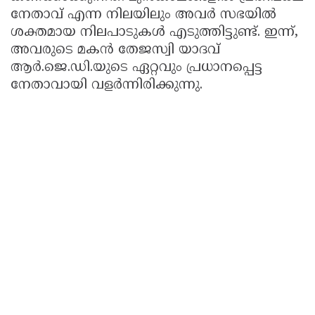
നേതാവ് എന്ന നിലയിലും അവർ സഭയിൽ
ശക്തമായ നിലപാടുകൾ എടുത്തിട്ടുണ്ട്. ഇന്ന്,
അവരുടെ മകൻ തേജസ്വി യാദവ്
ആർ.ജെ.ഡി.യുടെ ഏറ്റവും പ്രധാനപ്പെട്ട
നേതാവായി വളർന്നിരിക്കുന്നു.