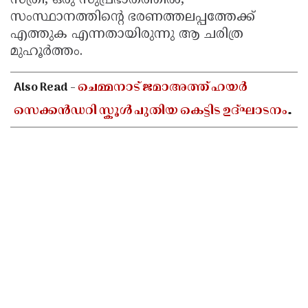
സ്ത്രീ, ഒരു സുപ്രഭാതത്തിൽ,
സംസ്ഥാനത്തിന്റെ ഭരണത്തലപ്പത്തേക്ക്
എത്തുക എന്നതായിരുന്നു ആ ചരിത്ര
മുഹൂർത്തം.
Also Read -
ചെമ്മനാട് ജമാഅത്ത് ഹയർ
സെക്കൻഡറി സ്കൂൾ പുതിയ കെട്ടിട ഉദ്ഘാടനം
ഓഗസ്റ്റ് 10-ന്; മന്ത്രി അഡ്വ. എൻ ഷംസുദ്ദീൻ
നിർവഹിക്കും