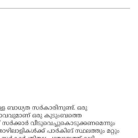
ള ബാധ്യത സർകാരിനുണ്ട്. ഒരു
ാവവുമാണ് ഒരു കുടുംബത്തെ
സർക്കാർ വീടുവെച്ചുകൊടുക്കണമെന്നും
ിലാളികൾക്ക് പാർകിങ് സ്ഥലത്തും മറ്റും