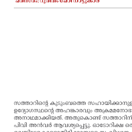
പരിസരം; ദുരിതം പേറി നാട്ടുകാർ
സത്താറിന്റെ കുടുംബത്തെ സഹായിക്കാനുള്
ഉദ്യോഗസ്ഥന്റെ അഹങ്കാരവും അക്രമമനോഭ
അനാഥമാക്കിയത്. അതുകൊണ്ട് സത്താറിന് 
പിവി അൻവർ ആവശ്യപ്പെട്ടു. ഓടോറിക്ഷ തൊഴ