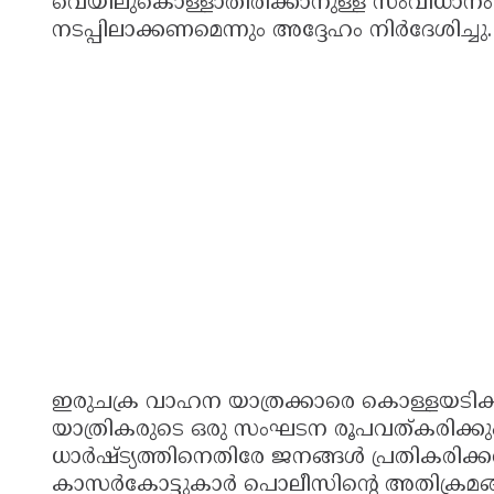
വെയിലുകൊള്ളാതിരിക്കാനുള്ള സംവിധാനം 
നടപ്പിലാക്കണമെന്നും അദ്ദേഹം നിർദേശിച്ചു
ഇരുചക്ര വാഹന യാത്രക്കാരെ കൊള്ളയടിക്കു
യാത്രികരുടെ ഒരു സംഘടന രൂപവത്കരിക്കു
ധാർഷ്‌ട്യത്തിനെതിരേ ജനങ്ങൾ പ്രതികരിക്ക
കാസർകോട്ടുകാർ പൊലീസിന്റെ അതിക്രമങ്ങൾ