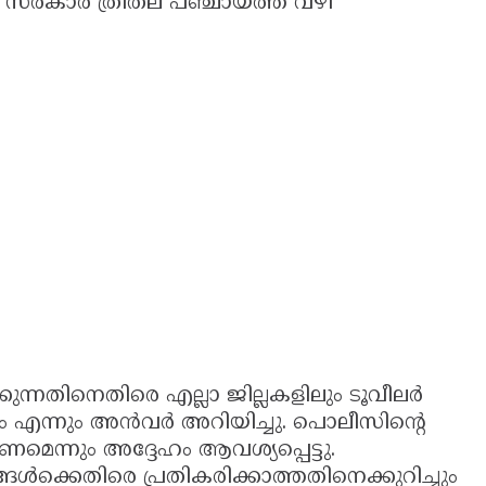
സർകാർ ത്രിതല പഞ്ചായത്ത് വഴി
.
ന്നതിനെതിരെ എല്ലാ ജില്ലകളിലും ടൂവീലർ
ം എന്നും അൻവർ അറിയിച്ചു. പൊലീസിന്റെ
ണമെന്നും അദ്ദേഹം ആവശ്യപ്പെട്ടു.
ക്കെതിരെ പ്രതികരിക്കാത്തതിനെക്കുറിച്ചും