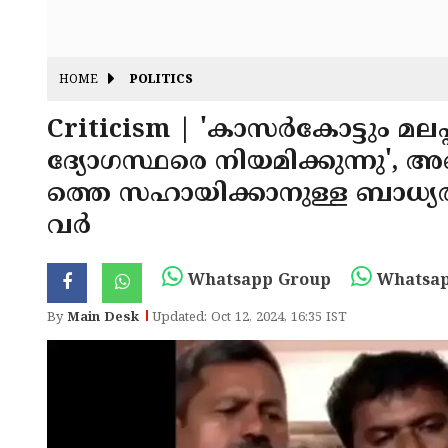
HOME
POLITICS
Criticism | 'കാസർകോട്ടും മല
ദ്യോഗസ്ഥരെ നിയമിക്കുന്നു', 
ത്തെ സഹായിക്കാനുള്ള ബാധ്യ
വർ
Whatsapp Group
Whatsap
By
Main Desk
Updated: Oct 12, 2024, 16:35 IST