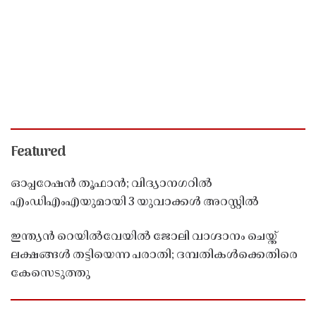
Featured
ഓപ്പറേഷൻ തൂഫാൻ; വിദ്യാനഗറിൽ
എംഡിഎംഎയുമായി 3 യുവാക്കൾ അറസ്റ്റിൽ
ഇന്ത്യൻ റെയിൽവേയിൽ ജോലി വാഗ്ദാനം ചെയ്ത്
ലക്ഷങ്ങൾ തട്ടിയെന്ന പരാതി; ദമ്പതികൾക്കെതിരെ
കേസെടുത്തു