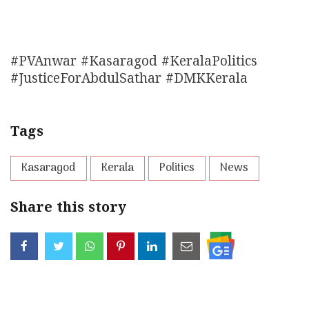
#PVAnwar #Kasaragod #KeralaPolitics
#JusticeForAbdulSathar #DMKKerala
Tags
Kasaragod
Kerala
Politics
News
Share this story