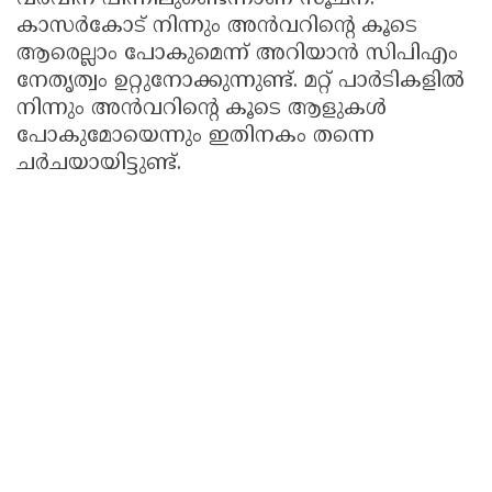
കാസർകോട് നിന്നും അൻവറിൻ്റെ കൂടെ
ആരെല്ലാം പോകുമെന്ന് അറിയാൻ സിപിഎം
നേതൃത്വം ഉറ്റുനോക്കുന്നുണ്ട്. മറ്റ് പാർടികളിൽ
നിന്നും അൻവറിന്റെ കൂടെ ആളുകൾ
പോകുമോയെന്നും ഇതിനകം തന്നെ
ചർചയായിട്ടുണ്ട്.