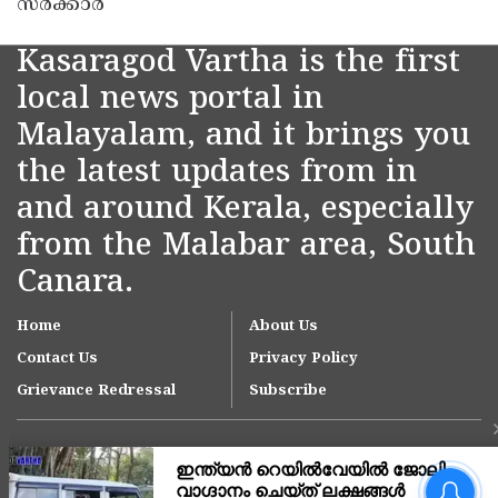
സർക്കാർ
Kasaragod Vartha is the first
local news portal in
Malayalam, and it brings you
the latest updates from in
and around Kerala, especially
from the Malabar area, South
Canara.
Home
About Us
Contact Us
Privacy Policy
Grievance Redressal
Subscribe
ടൂറിസം ഡയറക്ടർ എം