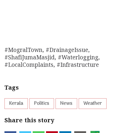
#MogralTown, #DrainageIssue,
#ShafiJumaMasjid, #Waterlogging,
#LocalComplaints, #Infrastructure
Tags
Kerala
Politics
News
Weather
Share this story