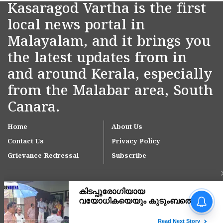
Kasaragod Vartha is the first
local news portal in
Malayalam, and it brings you
the latest updates from in
and around Kerala, especially
from the Malabar area, South
Canara.
Home
About Us
Contact Us
Privacy Policy
Grievance Redressal
Subscribe
അർജുൻ ആയങ്കിയുടെ
അറസ്റ്റ് നാടകീയ
രംഗങ്ങളൊടുവിൽ,