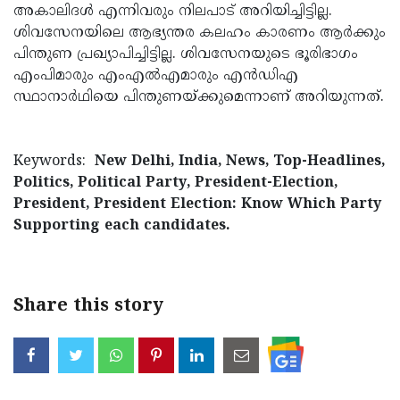
അകാലിദൾ എന്നിവരും നിലപാട് അറിയിച്ചിട്ടില്ല.
ശിവസേനയിലെ ആഭ്യന്തര കലഹം കാരണം ആർക്കും
പിന്തുണ പ്രഖ്യാപിച്ചിട്ടില്ല. ശിവസേനയുടെ ഭൂരിഭാഗം
എംപിമാരും എംഎൽഎമാരും എൻഡിഎ
സ്ഥാനാർഥിയെ പിന്തുണയ്ക്കുമെന്നാണ് അറിയുന്നത്.
Keywords:
New Delhi, India, News, Top-Headlines,
Politics, Political Party, President-Election,
President, President Election: Know Which Party
Supporting each candidates.
Share this story