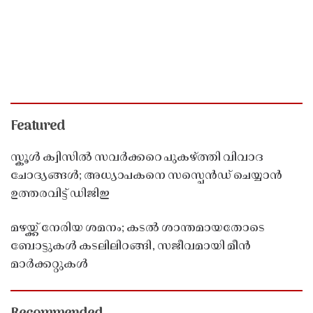
Featured
സ്കൂൾ ക്വിസിൽ സവർക്കറെ പുകഴ്ത്തി വിവാദ
ചോദ്യങ്ങൾ; അധ്യാപകനെ സസ്പെൻഡ് ചെയ്യാൻ
ഉത്തരവിട്ട് ഡിജിഇ
മഴയ്ക്ക് നേരിയ ശമനം; കടൽ ശാന്തമായതോടെ
ബോട്ടുകൾ കടലിലിറങ്ങി, സജീവമായി മീൻ
മാർക്കറ്റുകൾ