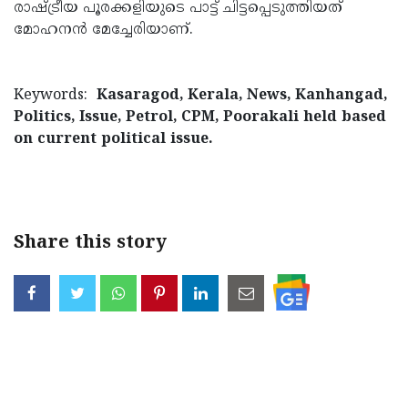
രാഷ്ട്രീയ പൂരക്കളിയുടെ പാട്ട് ചിട്ടപ്പെടുത്തിയത്
മോഹനൻ മേച്ചേരിയാണ്.
Keywords:
Kasaragod, Kerala, News, Kanhangad,
Politics, Issue, Petrol, CPM, Poorakali held based
on current political issue.
< !- START disable copy
paste -->
Share this story