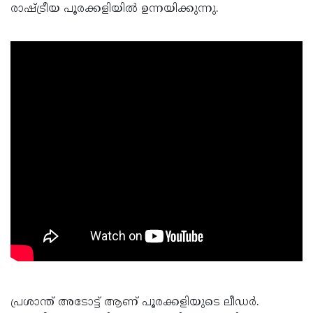
രാഷ്ട്രീയ പൂരക്കളിയിൽ ഉന്നയിക്കുന്നു.
പ്രശാന്ത് അടോട്ട് ആണ് പൂരക്കളിയുടെ ലീഡർ.