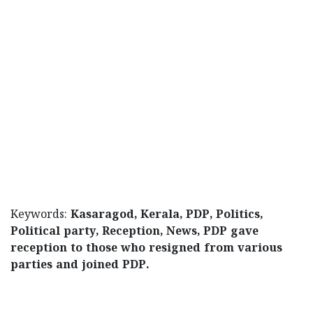
Keywords:
Kasaragod, Kerala, PDP, Politics,
Political party, Reception, News, PDP gave
reception to those who resigned from various
parties and joined PDP.
< !- START disable copy paste -->