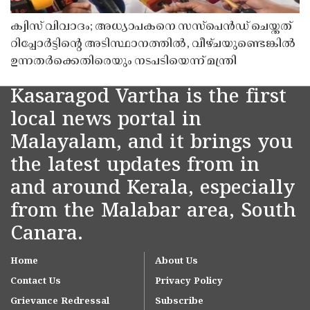
ക്വിസ് വിവാദം; അധ്യാപകനെ സസ്‌പെൻഡ് ചെയ്തത്
റിപ്പോർട്ടിൻ്റെ അടിസ്ഥാനത്തിൽ, വീഴ്ചയുണ്ടെങ്കിൽ
ഉന്നതർക്കെതിരെയും നടപടിയെന്ന് മന്ത്രി
Kasaragod Vartha is the first
local news portal in
Malayalam, and it brings you
the latest updates from in
and around Kerala, especially
from the Malabar area, South
Canara.
Home
About Us
Contact Us
Privacy Policy
Grievance Redressal
Subscribe