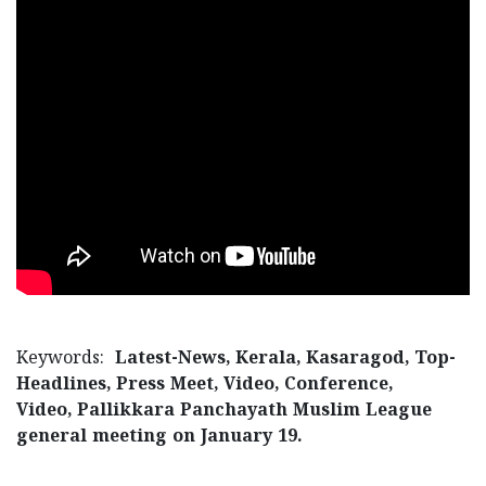
Keywords:
Latest-News, Kerala, Kasaragod, Top-
Headlines, Press Meet, Video, Conference,
Video, Pallikkara Panchayath Muslim League
general meeting on January 19.
< !- START disable copy paste -->