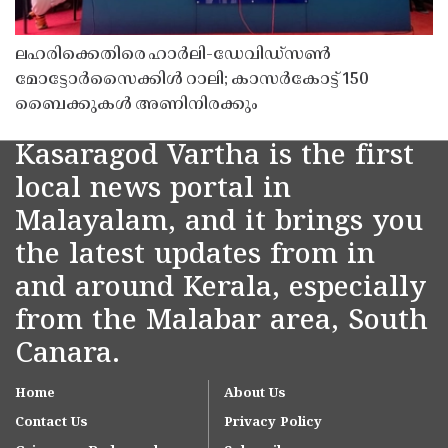
ലഹരിക്കെതിരെ ഹാർലി-ഡേവിഡ്‌സൺ
മോട്ടോർസൈക്കിൾ റാലി; കാസർകോട്ട് 150
ബൈക്കുകൾ അണിനിരക്കും
Kasaragod Vartha is the first
local news portal in
Malayalam, and it brings you
the latest updates from in
and around Kerala, especially
from the Malabar area, South
Canara.
Home
About Us
Contact Us
Privacy Policy