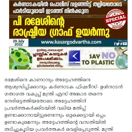
Updates
Assembly
Kerala
Polls
Local
Look
Body
Back
Election
2025
രമേശിനെ കാണാനും അദ്ദേഹത്തിനെ
ആശ്വസിപ്പിക്കാനും കര്‍ണാടക ഫിഷറീസ്- ഉള്‍നാടന്‍
ഗതാഗത വകുപ്പ് മന്ത്രി എസ് അങ്കാര തന്നെ
നേരിട്ടെത്തിയതോടെ അദ്ദേഹത്തിന്
പ്രവര്‍ത്തകര്‍ക്കിടയില്‍ വലിയ മതിപ്പ്
ഉണ്ടാക്കാനായിട്ടുണ്ടെന്നും ഒറ്റക്കെട്ടായി ഒപ്പം
ഉണ്ടാകുമെന്നും അദ്ദേഹത്തിന്റെ വസതിയില്‍
തടിച്ചുകൂടിയ പ്രവര്‍ത്തകര്‍ വെളിപ്പെടുത്തി. മന്ത്രി