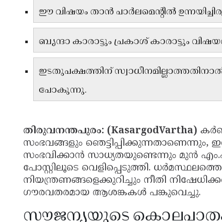
ഈ വിഷയം താൻ പാർലമെന്റിൽ ഉന്നയിച്ചിരു
ബൃന്ദാ കാരാട്ടും പ്രകാശ് കാരാട്ടും വിഷയ
ഇടതുപക്ഷത്തിന് സ്വാധീനമില്ലാത്തതിനാൽ
പോകുന്നു.
തിരുവനന്തപുരം: (KasargodVartha)
കർണ
സംഭവങ്ങളും ഞെട്ടിപ്പിക്കുന്നതാണെന്നും,
സംഭവിക്കാൻ സാധ്യതയുണ്ടെന്നും മുൻ എം.
പോസ്റ്റിലൂടെ വെളിപ്പെടുത്തി. ധർമസ്ഥലത്തെ
നിയന്ത്രണങ്ങളെക്കുറിച്ചും നീതി നിഷേധിക്ക
ഗൗരവതരമായ ആശങ്കകൾ പങ്കുവെച്ചു.
സൗജന്യയുടെ കൊലപാതക