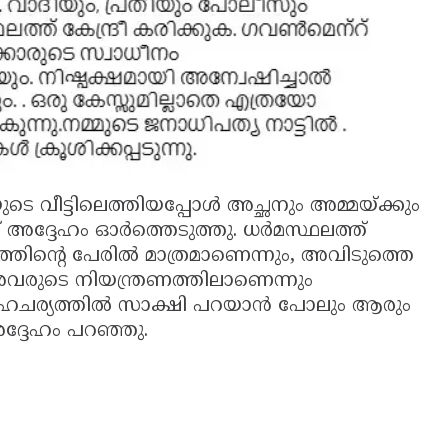
വീട്ടിലെത്തിയപ്പോൾ അച്ഛനും അമ്മയ്ക്കും
 അദ്ദേഹം ഓർത്തെടുത്തു. ധർമസ്ഥലത്ത്
്തിന്റെ പേരിൽ മാത്രമാണെന്നും, അവിടുത്തെ
അവരുടെ നിയന്ത്രണത്തിലാണെന്നും
 സാഹചര്യത്തിൽ സാക്ഷി പറയാൻ പോലും ആരും
്ദേഹം പറഞ്ഞു.