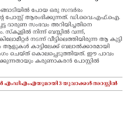
ങ്ങാടിയിൽ പോയ ഒരു സന്ദർഭം
 പോസ്റ്റ് ആരംഭിക്കുന്നത്. ഡി.വൈ.എഫ്.ഐ.
െട്ട ദാരുണ സംഭവം അറിയിച്ചതിനെ
. സ്കൂളിൽ നിന്ന് ബസ്സിൽ വന്ന്,
മീറ്റർ നടന്ന് വീട്ടിലെത്തിയിരുന്ന ആ കുട്ടി
ഘം ആളുകൾ കാട്ടിലേക്ക് ബലാൽക്കാരമായി
ംഗം ചെയ്ത് കൊലപ്പെടുത്തിയത്. ഈ പാവം
ർക്കുന്നതായും കരുണാകരൻ പോസ്റ്റിൽ
ൽ എംഡിഎംഎയുമായി 3 യുവാക്കൾ അറസ്റ്റിൽ