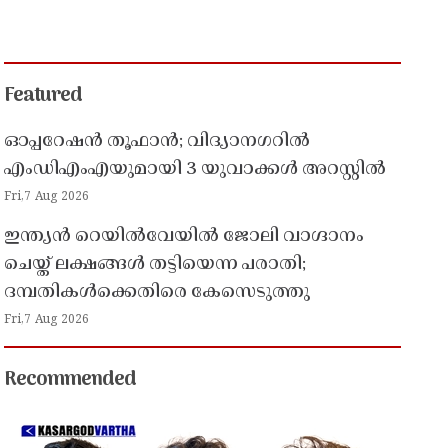
Featured
ഓപ്പറേഷൻ തൂഫാൻ; വിദ്യാനഗറിൽ
എംഡിഎംഎയുമായി 3 യുവാക്കൾ അറസ്റ്റിൽ
Fri,7 Aug 2026
ഇന്ത്യൻ റെയിൽവേയിൽ ജോലി വാഗ്ദാനം
ചെയ്ത് ലക്ഷങ്ങൾ തട്ടിയെന്ന പരാതി;
ദമ്പതികൾക്കെതിരെ കേസെടുത്തു
Fri,7 Aug 2026
Recommended