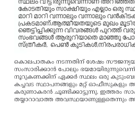
കൊലപാതകം നടന്നതിന് ശേഷം സൗജന്യയുടെ 
സംസാരിക്കാൻ പോലും ഭയമായിരുന്നുവെന്ന്
നൂറുകണക്കിന് ഏക്കർ സ്ഥലം ഒരു കുടുംബത
കച്ചവട സ്ഥാപനങ്ങളും മറ്റ് ഓഫീസുകളും 
കരുണാകരൻ ചൂണ്ടിക്കാട്ടുന്നു. ഇത്തരം
തയ്യാറാവാത്ത അവസ്ഥയാണുള്ളതെന്നും അദ