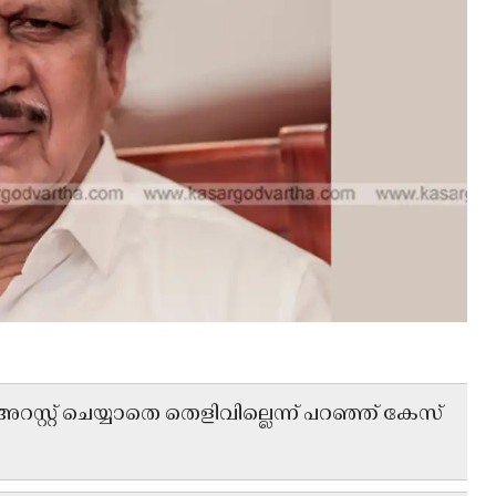
്റ്റ് ചെയ്യാതെ തെളിവില്ലെന്ന് പറഞ്ഞ് കേസ്