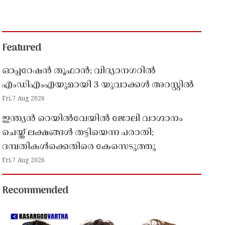
Featured
ഓപ്പറേഷൻ തൂഫാൻ; വിദ്യാനഗറിൽ
എംഡിഎംഎയുമായി 3 യുവാക്കൾ അറസ്റ്റിൽ
Fri,7 Aug 2026
ഇന്ത്യൻ റെയിൽവേയിൽ ജോലി വാഗ്ദാനം
ചെയ്ത് ലക്ഷങ്ങൾ തട്ടിയെന്ന പരാതി;
ദമ്പതികൾക്കെതിരെ കേസെടുത്തു
Fri,7 Aug 2026
Recommended