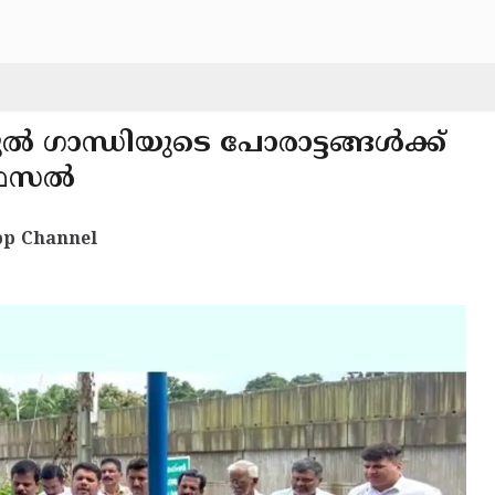
 ഗാന്ധിയുടെ പോരാട്ടങ്ങൾക്ക്
ഫൈസൽ
p Channel