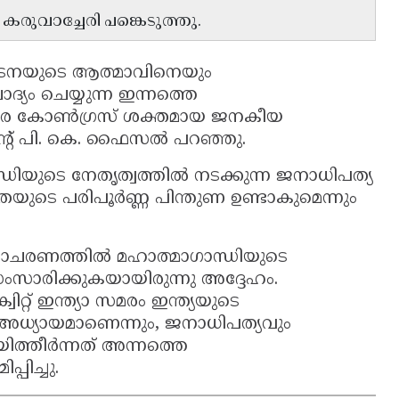
വാച്ചേരി പങ്കെടുത്തു.
നയുടെ ആത്മാവിനെയും
്യം ചെയ്യുന്ന ഇന്നത്തെ
രെ കോൺഗ്രസ് ശക്തമായ ജനകീയ
ഡന്റ് പി. കെ. ഫൈസൽ പറഞ്ഞു.
ിയുടെ നേതൃത്വത്തിൽ നടക്കുന്ന ജനാധിപത്യ
യുടെ പരിപൂർണ്ണ പിന്തുണ ഉണ്ടാകുമെന്നും
ദിനാചരണത്തിൽ മഹാത്മാഗാന്ധിയുടെ
ംസാരിക്കുകയായിരുന്നു അദ്ദേഹം.
റ്റ് ഇന്ത്യാ സമരം ഇന്ത്യയുടെ
അധ്യായമാണെന്നും, ജനാധിപത്യവും
ത്തീർന്നത് അന്നത്തെ
ിച്ചു.