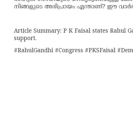
നിങ്ങളുടെ അഭിപ്രായം എന്താണ്? ഈ വാർത്
Article Summary: P K Faisal states Rahul G
support.
#RahulGandhi #Congress #PKSFaisal #Demo