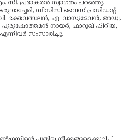
. സി. പ്രഭാകരൻ സ്വാഗതം പറഞ്ഞു.
ാച്ചേരി, ഡിസിസി വൈസ് പ്രസിഡന്റ്
. വി. ഭക്തവത്സലൻ, എ. വാസുദേവൻ, അഡ്വ.
ം. പുരുഷോത്തമൻ നായർ, ഫാറൂഖ് ഷിറിയ,
ി എന്നിവർ സംസാരിച്ചു.
്രസിന്റെ പുതിയ നീക്കങ്ങളെക്കുറിച്ച്