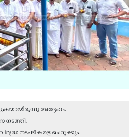
്കുകയായിരുന്നു അദ്ദേഹം.
ചന നടത്തി.
രുദ്ധ നടപടികളെ ചെറുക്കും.