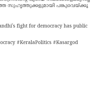
ത സുഹൃത്തുക്കളുമായി പങ്കുവെയ്ക്കൂ
andhi's fight for democracy has public
cracy #KeralaPolitics #Kasargod