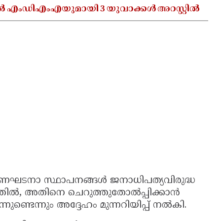
ൽ എംഡിഎംഎയുമായി 3 യുവാക്കൾ അറസ്റ്റിൽ
 ഭരണഘടനാ സ്ഥാപനങ്ങൾ ജനാധിപത്യവിരുദ്ധ
്തിൽ, അതിനെ ചെറുത്തുതോൽപ്പിക്കാൻ
്ടെന്നും അദ്ദേഹം മുന്നറിയിപ്പ് നൽകി.