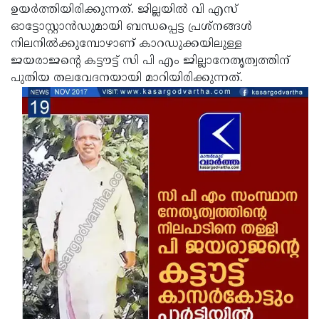
ഉയര്‍ത്തിയിരിക്കുന്നത്. ജില്ലയില്‍ വി എസ്
ഓട്ടോസ്റ്റാന്‍ഡുമായി ബന്ധപ്പെട്ട പ്രശ്നങ്ങള്‍
നിലനില്‍ക്കുമ്പോഴാണ് കാറഡുക്കയിലുള്ള
ജയരാജന്റെ കട്ടൗട്ട് സി പി എം ജില്ലാനേതൃത്വത്തിന്
പുതിയ തലവേദനയായി മാറിയിരിക്കുന്നത്.