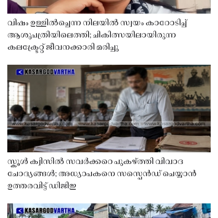
വിഷം ഉള്ളിൽച്ചെന്ന നിലയിൽ സ്വയം കാറോടിച്ച്
ആശുപത്രിയിലെത്തി; ചികിത്സയിലായിരുന്ന
കലക്ട്രേറ്റ് ജീവനക്കാരി മരിച്ചു
സ്കൂൾ ക്വിസിൽ സവർക്കറെ പുകഴ്ത്തി വിവാദ
ചോദ്യങ്ങൾ; അധ്യാപകനെ സസ്പെൻഡ് ചെയ്യാൻ
ഉത്തരവിട്ട് ഡിജിഇ