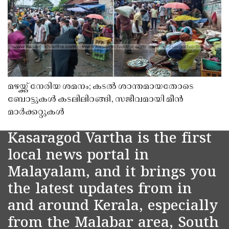
മഴയ്ക്ക് നേരിയ ശമനം; കടൽ ശാന്തമായതോടെ
ബോട്ടുകൾ കടലിലിറങ്ങി, സജീവമായി മീൻ
മാർക്കറ്റുകൾ
Kasaragod Vartha is the first
local news portal in
Malayalam, and it brings you
the latest updates from in
and around Kerala, especially
from the Malabar area, South