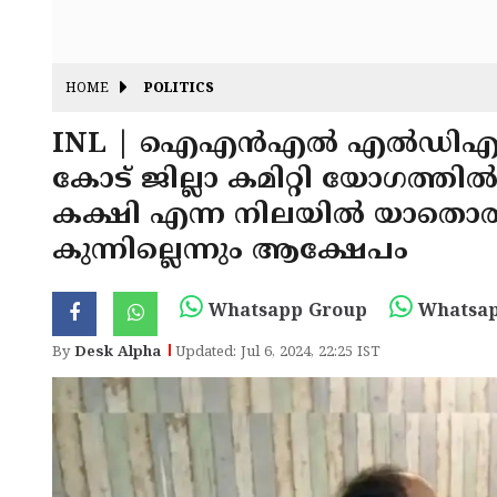
HOME
POLITICS
INL | ഐഎൻഎൽ എൽഡിഎഫ് മ
കോട് ജില്ലാ കമിറ്റി യോഗത്തിൽ
കക്ഷി എന്ന നിലയിൽ യാതൊ
കുന്നില്ലെന്നും ആക്ഷേപം
Whatsapp Group
Whatsap
By
Desk Alpha
Updated: Jul 6, 2024, 22:25 IST