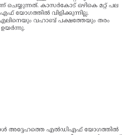
ണ് ചെയ്യുന്നത്. കാസർകോട് ഒഴികെ മറ്റ് പല
യോഗത്തിൽ വിളിക്കുന്നില്ല.
ൻഎലിനെയും വഹാബ് പക്ഷത്തേയും തരം
ഉയർന്നു.
നപ്പോൾ അദ്ദേഹത്തെ എൽഡിഎഫ് യോഗത്തിൽ