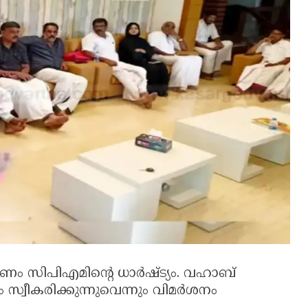
ണം സിപിഎമിന്റെ ധാർഷ്ട്യം. വഹാബ്
യം സ്വീകരിക്കുന്നുവെന്നും വിമർശനം