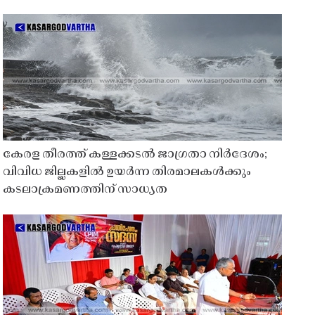
കേരള തീരത്ത് കള്ളക്കടൽ ജാഗ്രതാ നിർദേശം;
വിവിധ ജില്ലകളിൽ ഉയർന്ന തിരമാലകൾക്കും
കടലാക്രമണത്തിന് സാധ്യത