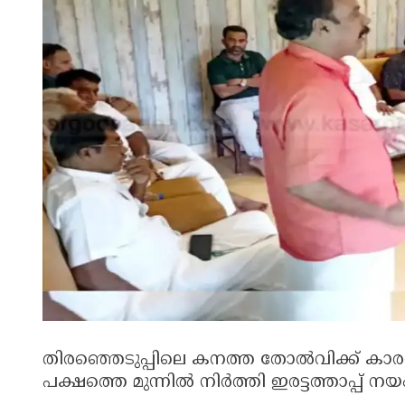
തിരഞ്ഞെടുപ്പിലെ കനത്ത തോൽവിക്ക് കാര
പക്ഷത്തെ മുന്നിൽ നിർത്തി ഇരട്ടത്താപ്പ് ന