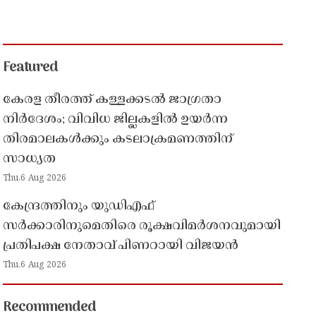
Featured
കേരള തീരത്ത് കള്ളക്കടൽ ജാഗ്രതാ
നിർദേശം; വിവിധ ജില്ലകളിൽ ഉയർന്ന
തിരമാലകൾക്കും കടലാക്രമണത്തിന്
സാധ്യത
Thu,6 Aug 2026
കേന്ദ്രത്തിനും യുഡിഎഫ്
സർക്കാരിനുമെതിരെ രൂക്ഷവിമർശനവുമായി
പ്രതിപക്ഷ നേതാവ് പിണറായി വിജയൻ
Thu,6 Aug 2026
Recommended