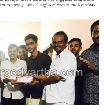
 സ്വാഗതാവും ഷരിഫ് കുറ്റി റഹ് മാനിയ നഗര്‍ നന്ദിയും