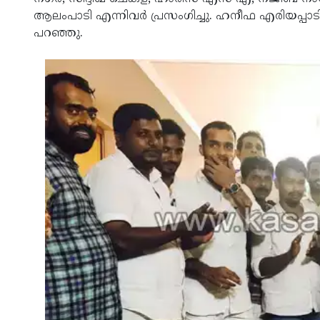
ആലംപാടി എന്നിവര്‍ പ്രസംഗിച്ചു. ഹനീഫ എരിയപ്പാടി
പറഞ്ഞു.