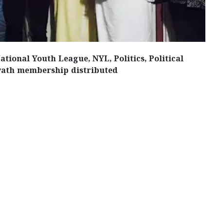
tional Youth League, NYL, Politics, Political
yath membership distributed