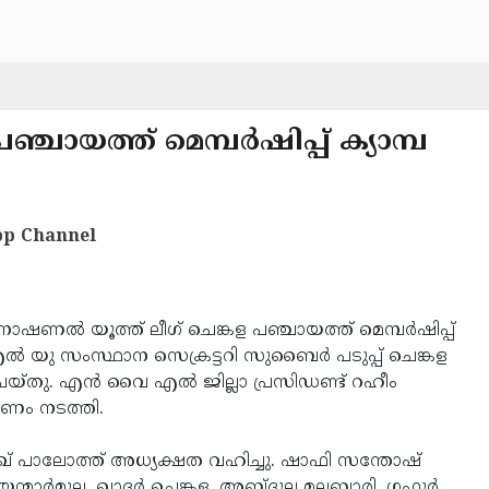
ചായത്ത് മെമ്പര്‍ഷിപ്പ് ക്യാമ്പ
p Channel
നാഷണല്‍ യൂത്ത് ലീഗ് ചെങ്കള പഞ്ചായത്ത് മെമ്പര്‍ഷിപ്പ്
ന്‍ എല്‍ യു സംസ്ഥാന സെക്രട്ടറി സുബൈര്‍ പടുപ്പ് ചെങ്കള
യ്തു. എന്‍ വൈ എല്‍ ജില്ലാ പ്രസിഡണ്ട് റഹീം
ാരണം നടത്തി.
ഖ് പാലോത്ത് അധ്യക്ഷത വഹിച്ചു. ഷാഫി സന്തോഷ്
്മാര്‍മൂല, ഖാദര്‍ ചെങ്കള, അബ്ദുല്ല മലബാരി, ഗഫൂര്‍