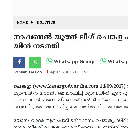
HOME
POLITICS
നാഷണല്‍ യൂത്ത് ലീഗ് ചെങ്കള പഞ്
യിന്‍ നടത്തി
Whatsapp Group
Whatsap
By
Web Desk SU
Sep 14, 2017, 21:03 IST
ചെങ്കള: (www.kasargodvartha.com 14/09/2017)
ക്യാമ്പയിന്‍ നടത്തി. മെമ്പര്‍ഷിപ്പ് ക്യാമ്പയില്‍ എ
പഞ്ചായത്ത് ഭാരവാഹികള്‍ക്ക് നല്‍കി ഉദ്ഘാടനം ചെ
ബെണ്ടിച്ചാല്‍ മെമ്പര്‍ഷിപ്പ് ക്യാമ്പയില്‍ വിഷയാവത
യോഗം ഖാദര്‍ ആലംപാടി ഉദ്ഘാടനം ചെയ്തു. സിദ്ദീ
നഗര്‍, സിദ്ദീഖ് ചെങ്കള, ഹാരിസ് എസ് എ, നജീബ് നായന