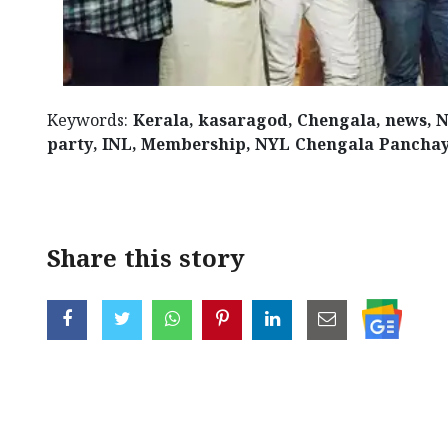
Keywords:
Kerala, kasaragod, Chengala, news, Na
party, INL, Membership, NYL Chengala Pancha
Share this story