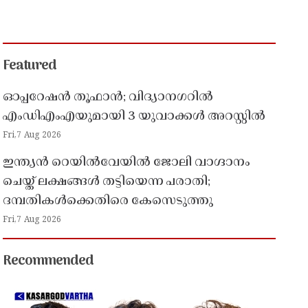
Featured
ഓപ്പറേഷൻ തൂഫാൻ; വിദ്യാനഗറിൽ
എംഡിഎംഎയുമായി 3 യുവാക്കൾ അറസ്റ്റിൽ
Fri,7 Aug 2026
ഇന്ത്യൻ റെയിൽവേയിൽ ജോലി വാഗ്ദാനം
ചെയ്ത് ലക്ഷങ്ങൾ തട്ടിയെന്ന പരാതി;
ദമ്പതികൾക്കെതിരെ കേസെടുത്തു
Fri,7 Aug 2026
Recommended