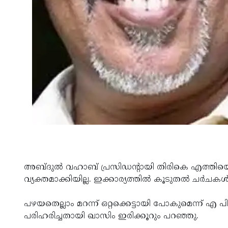
അബ്ദുൽ വഹാബ് പ്രസിഡന്‍റായി തിരികെ എത്തിയെങ്
വ്യക്തമാക്കിയില്ല. ഇക്കാര്യത്തിൽ കൂടുതൽ ചർച
പഴയതെല്ലാം മറന്ന് ഒറ്റക്കെട്ടായി പോകുമെന്ന് എ
പരിഹരിച്ചതായി ഖാസിം ഇരിക്കൂറും പറഞ്ഞു.