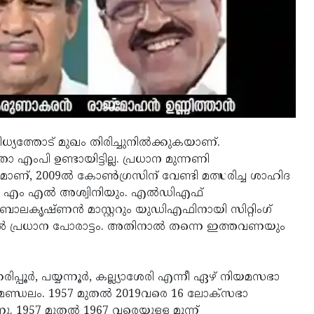
യത്തോട് മുഖം തിരിച്ചുനിൽക്കുകയാണ്.
എംപി ഉണ്ടായിട്ടില്ല. പ്രധാന മുന്നണി
രമാണ്, 2009ൽ കോൺഗ്രസിന് വേണ്ടി മത്സരിച്ച ശാഹിദ
ിയ എം എൽ അശ്വിനിയും. എൽഡിഎഫ്
ബാലകൃഷ്ണൻ മാസ്റ്ററും യുഡിഎഫിനായി സിറ്റിംഗ്
24ൽ പ്രധാന പോരാട്ടം. അതിനാൽ തന്നെ ഇത്തവണയും
്പൂര്‍, പയ്യന്നൂര്‍, കല്ല്യാശേരി എന്നീ ഏഴ് നിയമസഭാ
ണ്ഡലം. 1957 മുതൽ 2019വരെ 16 ലോക്‌സഭാ
1957 മുതല്‍ 1967 വരെയുള്ള മൂന്ന്