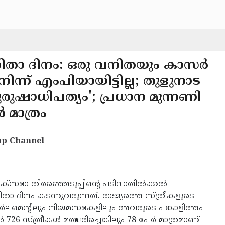
നിതാ ദിനം: ഒരു വനിതയും കാസർ
്ന് എംപിയായിട്ടില്ല; തുളുനാട
ുഷാധിപത്യം'; പ്രധാന മുന്നണി
 മാത്രം
p Channel
ക്‌സഭാ തിരഞ്ഞെടുപ്പിന്റെ പടിവാതിൽക്കൽ
ദിനം കടന്നുവരുന്നത്. രാജ്യത്തെ സ്ത്രീകളുടെ
ലമെൻ്റിലും നിയമസഭകളിലും അവരുടെ പങ്കാളിത്തം
26 സ്ത്രീകൾ മത്സരിച്ചെങ്കിലും 78 പേർ മാത്രമാണ്