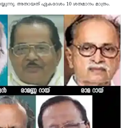
ചെയ്യുന്നു. അതായത് ഏകദേശം 10 ശതമാനം മാത്രം.