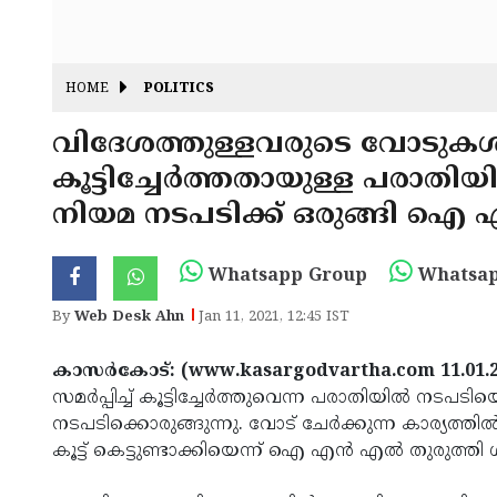
HOME
POLITICS
വിദേശത്തുള്ളവരുടെ വോടുകൾ 
കൂട്ടിച്ചേർത്തതായുള്ള പരാതിയ
നിയമ നടപടിക്ക് ഒരുങ്ങി 
Whatsapp Group
Whatsap
By
Web Desk Ahn
Jan 11, 2021, 12:45 IST
കാസർകോട്: (www.kasargodvartha.com 11.01.
സമർപ്പിച്ച് കൂട്ടിച്ചേർത്തുവെന്ന പരാതിയിൽ നടപ
നടപടിക്കൊരുങ്ങുന്നു. വോട് ചേർക്കുന്ന കാര്യത്
കൂട്ട്‌ കെട്ടുണ്ടാക്കിയെന്ന് ഐ എൻ എൽ തുരുത്തി