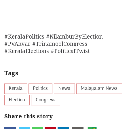
#KeralaPolitics #NilamburByElection
#PVAnvar #TrinamoolCongress
#KeralaElections #PoliticalTwist
Tags
Kerala
Politics
News
Malayalam News
Election
Congress
Share this story