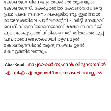
കോൺഗ്രസിനെയും തകർത്ത തൃണമൂൽ
കോൺഗ്രസ്, കേരളത്തിൽ കോൺഗ്രസിന്റെ
പ്രതിപക്ഷ സ്ഥാനം ലക്ഷ്യമിടുന്നു. ഇതിനായി
രാജ്യസഭയിലെ പാർലമെന്ററി പാർട്ടി നേതാവ്
ഡെറിക് ഒബ്രിയാനെയാണ് മമതാ ബാനർജി
ചുമതലപ്പെടുത്തിയിരിക്കുന്നത്. തിരഞ്ഞെടുപ്പ്
പ്രവർത്തനങ്ങൾക്കായി തൃണമൂൽ
കോൺഗ്രസിന്റെ ആദ്യ സംഘം ഉടൻ
കേരളത്തിലെത്തും.
Also Read -
ഓപ്പറേഷൻ തൂഫാൻ; വിദ്യാനഗറിൽ
എംഡിഎംഎയുമായി 3 യുവാക്കൾ അറസ്റ്റിൽ