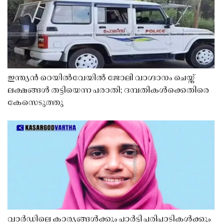
ഇന്ത്യൻ റെയിൽവേയിൽ ജോലി വാഗ്ദാനം ചെയ്ത്
ലക്ഷങ്ങൾ തട്ടിയെന്ന പരാതി; ദമ്പതികൾക്കെതിരെ
കേസെടുത്തു
വാർഡിലെ കാര്യങ്ങൾക്കും പാർട്ടി പരിപാടികൾക്കും