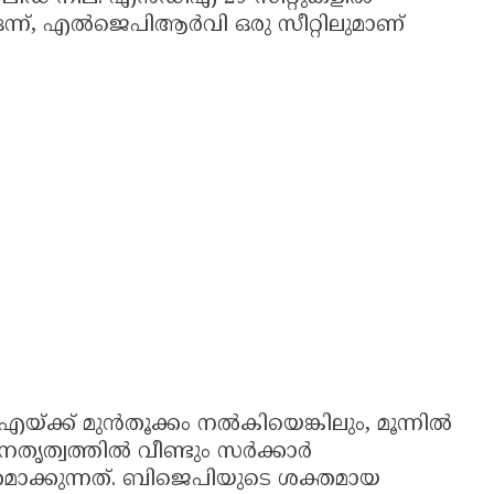
ന്ന്, എൽജെപിആർവി ഒരു സീറ്റിലുമാണ്
ക്ക് മുൻതൂക്കം നൽകിയെങ്കിലും, മൂന്നിൽ
േതൃത്വത്തിൽ വീണ്ടും സർക്കാർ
മാക്കുന്നത്. ബിജെപിയുടെ ശക്തമായ