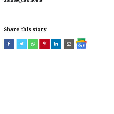
Siddeeque's home
Share this story