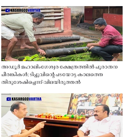
അഡൂർ മഹാലിംഗേശ്വര ക്ഷേത്രത്തിൽ പുരാതന
പീരങ്കികൾ; ടിപ്പുവിൻ്റെ പടയോട്ട കാലത്തെ
തിരുശേഷിപ്പെന്ന് വിലയിരുത്തൽ