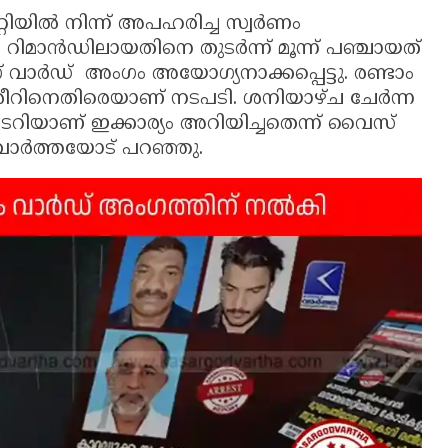
യിൽ നിന്ന് അപഹരിച്ച സ്വർണം
ിമാൻഡിലായതിനെ തുടർന്ന് മൂന്ന് പഞ്ചായത്
ഗ് വാർഡ് അംഗം അയോഗ്യനാക്കപ്പെട്ടു. രണ്ടാം
ശീറിനെതിരെയാണ് നടപടി. ശനിയാഴ്ച ചേർന്ന
ിയാണ് ഇക്കാര്യം അറിയിച്ചതെന്ന് വൈസ്
വാർത്തയോട് പറഞ്ഞു.