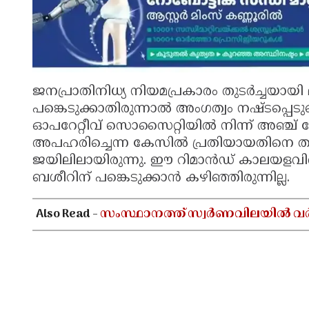
ജനപ്രാതിനിധ്യ നിയമപ്രകാരം തുടർച്ചയായ
പങ്കെടുക്കാതിരുന്നാൽ അംഗത്വം നഷ്ടപ്പെ
ഓപറേറ്റീവ് സൊസൈറ്റിയില്‍ നിന്ന് അഞ്
അപഹരിച്ചെന്ന കേസിൽ പ്രതിയായതിനെ തുട
ജയിലിലായിരുന്നു. ഈ റിമാൻഡ് കാലയളവി
ബശീറിന് പങ്കെടുക്കാൻ കഴിഞ്ഞിരുന്നില്ല.
Also Read -
സംസ്ഥാനത്ത് സ്വർണവിലയിൽ വർധനവ