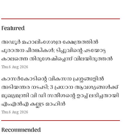
Featured
അഡൂർ മഹാലിംഗേശ്വര ക്ഷേത്രത്തിൽ
പുരാതന പീരങ്കികൾ; ടിപ്പുവിൻ്റെ പടയോട്ട
കാലത്തെ തിരുശേഷിപ്പെന്ന് വിലയിരുത്തൽ
Thu,6 Aug 2026
കാസർകോടിൻ്റെ വികസന പ്രശ്നങ്ങളിൽ
അടിയന്തര നടപടി; 3 പ്രധാന ആവശ്യങ്ങൾക്ക്
മുഖ്യമന്ത്രി വി ഡി സതീശൻ്റെ ഉറപ്പ് ലഭിച്ചതായി
എംഎൽഎ കല്ലട്ര മാഹിൻ
Thu,6 Aug 2026
Recommended