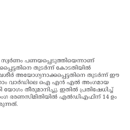
ന സ്വർണം പണയപ്പെടുത്തിയെന്നാണ്
്പെട്ടതിനെ തുടർന്ന് കോടതിയിൽ
 ബശീർ അയോഗ്യനാക്കപ്പെട്ടതിനെ തുടർന്ന് ഈ
മൂന്നാം വാർഡിലെ ഐ എൻ എൽ അംഗമായ
ോഗം തീരുമാനിച്ചു. ഇതിൽ പ്രതിഷേധിച്ച്
അംഗ ഭരണസിമിതിയിൽ എല്‍ഡിഎഫിന് 14 ഉം
ന്നത്.