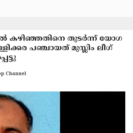
ഡിൽ കഴിഞ്ഞതിനെ തുടർന്ന് യോഗ
്ളിക്കര പഞ്ചായത് മുസ്ലിം ലീഗ്
ട്ടു
p Channel