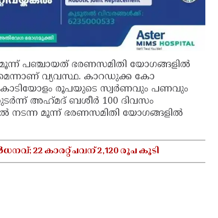
ി മൂന്ന് പഞ്ചായത് ഭരണസമിതി യോഗങ്ങളിൽ
ടുമെന്നാണ് വ്യവസ്ഥ. കാറഡുക്ക കോ
ച് കോടിയോളം രൂപയുടെ സ്വർണവും പണവും
ർന്ന് അഹ്‌മദ്‌ ബശീർ 100 ദിവസം
ൽ നടന്ന മൂന്ന് ഭരണസമിതി യോഗങ്ങളിൽ
്; 22 കാരറ്റ് പവന് 2,120 രൂപ കൂടി