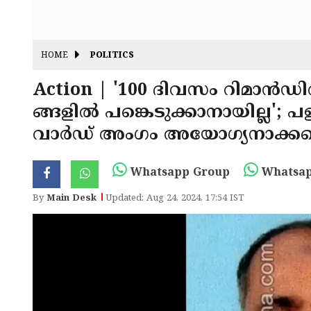
HOME
POLITICS
Action | '100 ദിവസം റിമാൻ
ങ്ങളിൽ പങ്കെടുക്കാനായില്ല'; പള
വാർഡ് അംഗം അയോഗ്യനാക്കപ്പെ
Whatsapp Group
Whatsap
By
Main Desk
Updated: Aug 24, 2024, 17:54 IST