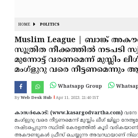
HOME
POLITICS
Muslim League | ബാങ്ക് അകൗണ്
സൂത്രിത നീക്കത്തില്‍ നടപടി സ്വ
മുന്നോട്ട് വരണമെന്ന് മുസ്ലിം ലീ
മംഗ്‌ളുറു വരെ നീട്ടണമെന്നും 
Whatsapp Group
Whatsap
By
Web Desk Hub
Apr 11, 2023, 21:40 IST
കാസര്‍കോട്: (www.kasargodvartha.com)
വന്ദേ
മംഗ്‌ളുറു വരെ നീട്ടണമെന്ന് മുസ്ലിം ലീഗ് ജില്ലാ
നഷ്ടപ്പെടുന്ന സ്ഥിതി കേരളത്തില്‍ കൂടി വരികയാണ്
അകൗണ്ടുകള്‍ ഫ്രീസ് ചെയ്യുന്ന അവസ്ഥയാണ് നിലവ