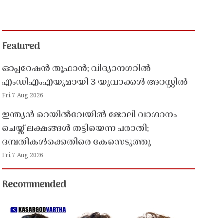
Featured
ഓപ്പറേഷൻ തൂഫാൻ; വിദ്യാനഗറിൽ
എംഡിഎംഎയുമായി 3 യുവാക്കൾ അറസ്റ്റിൽ
Fri,7 Aug 2026
ഇന്ത്യൻ റെയിൽവേയിൽ ജോലി വാഗ്ദാനം
ചെയ്ത് ലക്ഷങ്ങൾ തട്ടിയെന്ന പരാതി;
ദമ്പതികൾക്കെതിരെ കേസെടുത്തു
Fri,7 Aug 2026
Recommended