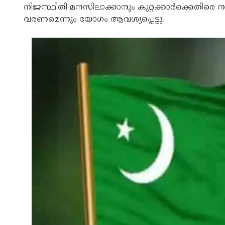
നിജസ്ഥിതി മനസിലാക്കാനും കുറ്റക്കാര്‍ക്കെതിരെ നടപ
വരണമെന്നും യോഗം ആവശ്യപ്പെട്ടു.