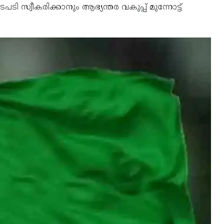
ടി സ്വീകരിക്കാനും ആഭ്യന്തര വകുപ്പ് മുന്നോട്ട്