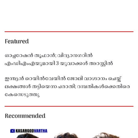
Featured
ഓപ്പറേഷൻ തൂഫാൻ; വിദ്യാനഗറിൽ
എംഡിഎംഎയുമായി 3 യുവാക്കൾ അറസ്റ്റിൽ
ഇന്ത്യൻ റെയിൽവേയിൽ ജോലി വാഗ്ദാനം ചെയ്ത്
ലക്ഷങ്ങൾ തട്ടിയെന്ന പരാതി; ദമ്പതികൾക്കെതിരെ
കേസെടുത്തു
Recommended