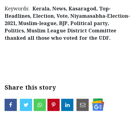
Keywords:
Kerala, News, Kasaragod, Top-
Headlines, Election, Vote, Niyamasabha-Election-
2021, Muslim-league, BJP, Political party,
Politics, Muslim League District Committee
thanked all those who voted for the UDF.
< !- START disable copy paste -->
Share this story