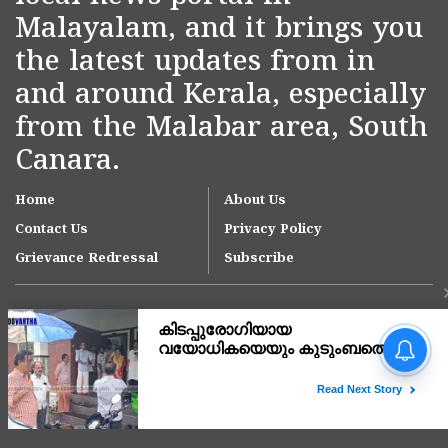
Malayalam, and it brings you
the latest updates from in
and around Kerala, especially
from the Malabar area, South
Canara.
Home
About Us
Contact Us
Privacy Policy
Grievance Redressal
Subscribe
Copyright © 2007-
2026
Kasargodvartha