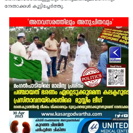
നേതാക്കള്‍ കൂട്ടിച്ചേര്‍ത്തു.