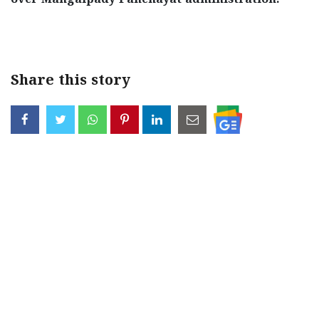
< !- START disable copy paste -->
Share this story