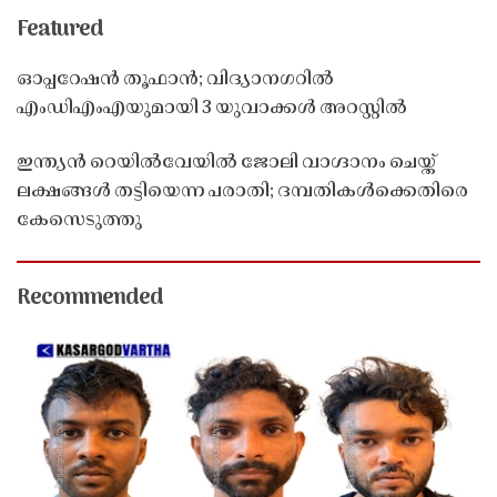
Featured
ഓപ്പറേഷൻ തൂഫാൻ; വിദ്യാനഗറിൽ
എംഡിഎംഎയുമായി 3 യുവാക്കൾ അറസ്റ്റിൽ
ഇന്ത്യൻ റെയിൽവേയിൽ ജോലി വാഗ്ദാനം ചെയ്ത്
ലക്ഷങ്ങൾ തട്ടിയെന്ന പരാതി; ദമ്പതികൾക്കെതിരെ
കേസെടുത്തു
Recommended