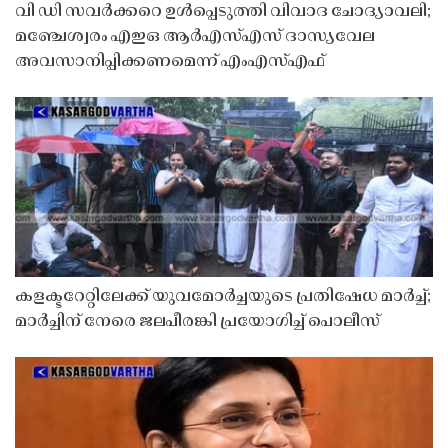
വി ഡി സവർക്കറെ ഉൾപ്പെടുത്തി വിവാദ ചോദ്യാവലി;
മഞ്ചേശ്വരം എഇഒ ആർഎസ്എസ് ദാസ്യവേല
അവസാനിപ്പിക്കണമെന്ന് എംഎസ്എഫ്
കളക്ടറേറ്റിലേക്ക് യുവമോർച്ചയുടെ പ്രതിഷേധ മാർച്ച്;
മാർച്ചിന് നേരെ ജലപീരങ്കി പ്രയോഗിച്ച് പൊലീസ്