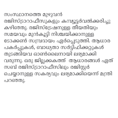
സംസ്ഥാനത്തെ മുഴുവന്‍
രജിസ്ട്രാറാഫീസുകളും കമ്പ്യൂട്ടര്‍വല്‍ക്കരിച്ചു
കഴിഞ്ഞു. രജിസ്ട്രേഷനുള്ള തീയതിയും
സമയവും മുന്‍കൂട്ടി നിശ്ചയിക്കാനുള്ള
ടോക്കണ്‍ സമ്പ്രദായം ഏര്‍പ്പെടുത്തി. ആധാര
പകര്‍പ്പുകള്‍, ബാധ്യതാ സര്‍ട്ടിഫിക്കറ്റുകള്‍
തുടങ്ങിയവ ഓണ്‍ലൈനായി ലഭ്യമാക്കി
വരുന്നു. ഒരു ജില്ലക്കകത്ത് ആധാരങ്ങള്‍ ഏത്
സബ് രജിസ്ട്രാറാഫീസിലും രജിസ്റ്റര്‍
ചെയ്യാനുള്ള സകര്യവും ലഭ്യമാക്കിയെന്ന് മന്ത്രി
പറഞ്ഞു.