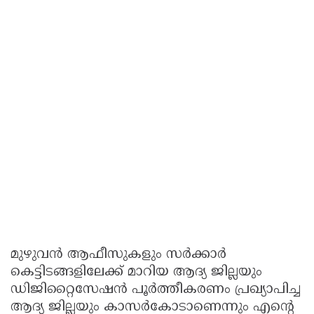
മുഴുവന്‍ ആഫീസുകളും സര്‍ക്കാര്‍
കെട്ടിടങ്ങളിലേക്ക് മാറിയ ആദ്യ ജില്ലയും
ഡിജിറ്റൈസേഷന്‍ പൂര്‍ത്തീകരണം പ്രഖ്യാപിച്ച
ആദ്യ ജില്ലയും കാസര്‍കോടാണെന്നും എന്റെ