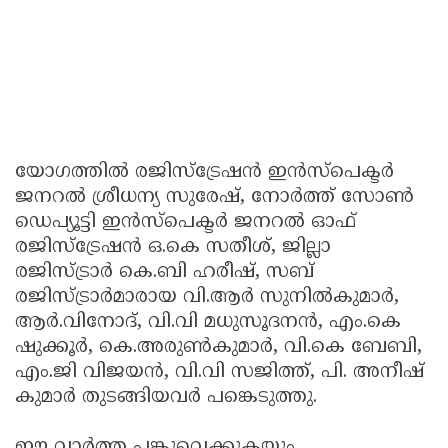
യോഗത്തില്‍ രജിസ്‌ട്രേഷന്‍ ഇന്‍സ്‌പെക്ടര്‍
ജനറല്‍ ശ്രീധന്യ സുരേഷ്, നോര്‍ത്ത് സോണ്‍
ഡെപ്യൂട്ടി ഇന്‍സ്‌പെക്ടര്‍ ജനറല്‍ ഓഫ്
രജിസ്‌ട്രേഷന്‍ ഒ.കെ സതീശ്, ജില്ലാ
രജിസ്ട്രാര്‍ കെ.ബി ഹരീഷ്, സബ്
രജിസ്ട്രാര്‍മാരായ വി.ആര്‍ സുനില്‍കുമാര്‍,
ആര്‍.വിനോദ്, വി.വി മധുസൂദനന്‍, എം.കെ
ഷുക്കൂര്‍, കെ.അരുണ്‍കുമാര്‍, വി.കെ ബേബി,
എം.ജി വിജയന്‍, വി.വി സജിത്ത്, പി. അനീഷ്
കുമാര്‍ തുടങ്ങിയവര്‍ പങ്കെടുത്തു.
ഈ വാർത്ത പങ്കുവെക്കുകയും