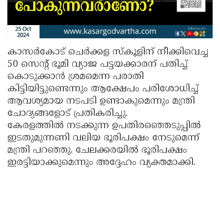
കാസര്‍കോട് ചെര്‍ക്കള സ്‌കൂളിന് നീക്കിവെച്ച
50 സെന്റ് ഭൂമി വ്യാജ പട്ടയക്കാരന് പതിച്ച്
കൊടുക്കാന്‍ ശ്രമമെന്ന പരാതി
കിട്ടിയിട്ടുണ്ടെന്നും ആക്ഷേപം പരിശോധിച്ച്
ആവശ്യമായ നടപടി ഉണ്ടാകുമെന്നും മന്ത്രി
ചോദ്യങ്ങളോട് പ്രതികരിച്ചു.
കേരളത്തില്‍ നടക്കുന്ന ഉപതിരഞ്ഞെടുപ്പില്‍
ഇടതുമുന്നണി വലിയ ഭൂരിപക്ഷം നേടുമെന്ന്
മന്ത്രി പറഞ്ഞു. ചേലക്കരയില്‍ ഭൂരിപക്ഷം
ഇരട്ടിയാക്കുമെന്നും അദ്ദേഹം വ്യക്തമാക്കി.