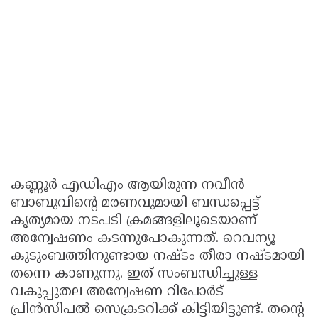
കണ്ണൂര്‍ എഡിഎം ആയിരുന്ന നവീന്‍
ബാബുവിന്റെ മരണവുമായി ബന്ധപ്പെട്ട്
കൃത്യമായ നടപടി ക്രമങ്ങളിലൂടെയാണ്
അന്വേഷണം കടന്നുപോകുന്നത്. റെവന്യൂ
കുടുംബത്തിനുണ്ടായ നഷ്ടം തീരാ നഷ്ടമായി
തന്നെ കാണുന്നു. ഇത് സംബന്ധിച്ചുള്ള
വകുപ്പുതല അന്വേഷണ റിപോര്‍ട്
പ്രിന്‍സിപല്‍ സെക്രടറിക്ക് കിട്ടിയിട്ടുണ്ട്. തന്റെ