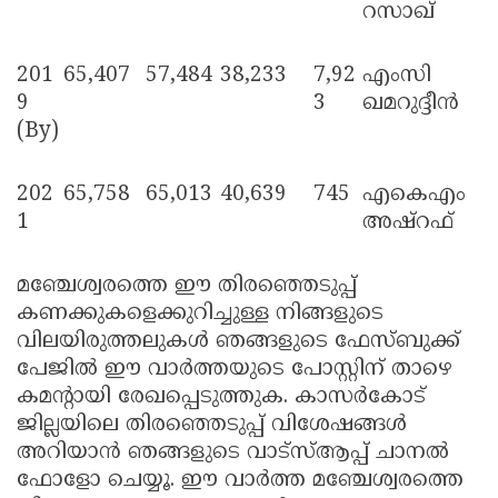
റസാഖ്
201
65,407
57,484
38,233
7,92
എംസി
9
3
ഖമറുദ്ദീൻ
(By)
202
65,758
65,013
40,639
745
എകെഎം
1
അഷ്റഫ്
മഞ്ചേശ്വരത്തെ ഈ തിരഞ്ഞെടുപ്പ്
കണക്കുകളെക്കുറിച്ചുള്ള നിങ്ങളുടെ
വിലയിരുത്തലുകൾ ഞങ്ങളുടെ ഫേസ്ബുക്ക്
പേജിൽ ഈ വാർത്തയുടെ പോസ്റ്റിന് താഴെ
കമന്റായി രേഖപ്പെടുത്തുക. കാസർകോട്
ജില്ലയിലെ തിരഞ്ഞെടുപ്പ് വിശേഷങ്ങൾ
അറിയാൻ ഞങ്ങളുടെ വാട്സ്ആപ്പ് ചാനൽ
ഫോളോ ചെയ്യൂ. ഈ വാർത്ത മഞ്ചേശ്വരത്തെ