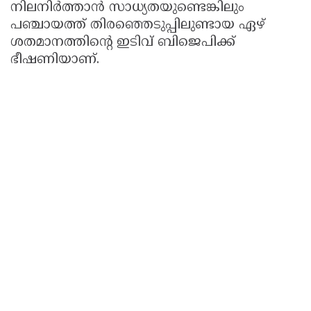
നിലനിർത്താൻ സാധ്യതയുണ്ടെങ്കിലും
പഞ്ചായത്ത് തിരഞ്ഞെടുപ്പിലുണ്ടായ ഏഴ്
ശതമാനത്തിന്റെ ഇടിവ് ബിജെപിക്ക്
ഭീഷണിയാണ്.