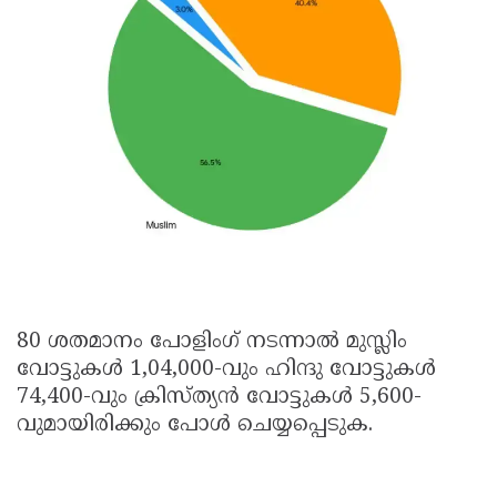
80 ശതമാനം പോളിംഗ് നടന്നാൽ മുസ്ലിം
വോട്ടുകൾ 1,04,000-വും ഹിന്ദു വോട്ടുകൾ
74,400-വും ക്രിസ്ത്യൻ വോട്ടുകൾ 5,600-
വുമായിരിക്കും പോൾ ചെയ്യപ്പെടുക.