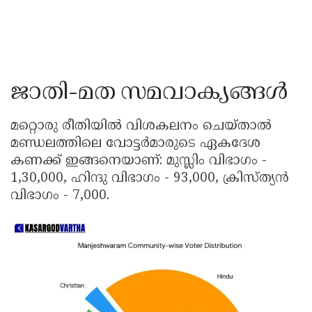
ജാതി-മത സമവാക്യങ്ങൾ
മറ്റൊരു രീതിയിൽ വിശകലനം ചെയ്താൽ
മണ്ഡലത്തിലെ വോട്ടർമാരുടെ ഏകദേശ
കണക്ക് ഇങ്ങനെയാണ്: മുസ്ലിം വിഭാഗം -
1,30,000, ഹിന്ദു വിഭാഗം - 93,000, ക്രിസ്ത്യൻ
വിഭാഗം - 7,000.