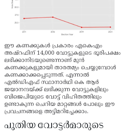
ഈ കണക്കുകൾ പ്രകാരം എകെഎം
അഷ്റഫിന് 14,000 വോട്ടുകളുടെ ഭൂരിപക്ഷം
ലഭിക്കാനിടയുണ്ടെന്നാണ് മുൻ
കണക്കുകളുമായി താരതമ്യം ചെയ്യുമ്പോൾ
കണക്കാക്കപ്പെടുന്നത്. എന്നാൽ
എൽഡിഎഫ് സ്ഥാനാർഥി കെ ആർ
ജയാനന്ദയ്ക്ക് ലഭിക്കുന്ന വോട്ടുകളിലും
ബിജെപിയുടെ വോട്ട് വിഹിതത്തിലും
ഉണ്ടാകുന്ന ചെറിയ മാറ്റങ്ങൾ പോലും ഈ
പ്രവചനങ്ങളെ അട്ടിമറിച്ചേക്കാം.
പുതിയ വോട്ടർമാരുടെ