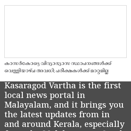
കാസർകോട്ടെ വിദ്യാഭ്യാസ സ്ഥാപനങ്ങൾക്ക്
വെള്ളിയാഴ്ച അവധി; പരീക്ഷകൾക്ക് മാറ്റമില്ല
Kasaragod Vartha is the first
local news portal in
Malayalam, and it brings you
the latest updates from in
and around Kerala, especially