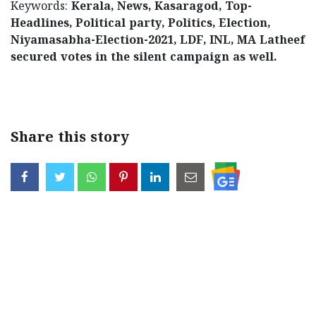
Keywords:
Kerala, News, Kasaragod, Top-
Headlines, Political party, Politics, Election,
Niyamasabha-Election-2021, LDF, INL, MA Latheef
secured votes in the silent campaign as well.
< !- START disable copy paste -->
Share this story