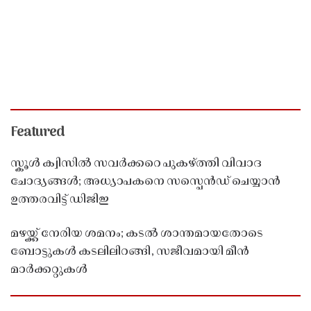
Featured
സ്കൂൾ ക്വിസിൽ സവർക്കറെ പുകഴ്ത്തി വിവാദ
ചോദ്യങ്ങൾ; അധ്യാപകനെ സസ്പെൻഡ് ചെയ്യാൻ
ഉത്തരവിട്ട് ഡിജിഇ
മഴയ്ക്ക് നേരിയ ശമനം; കടൽ ശാന്തമായതോടെ
ബോട്ടുകൾ കടലിലിറങ്ങി, സജീവമായി മീൻ
മാർക്കറ്റുകൾ