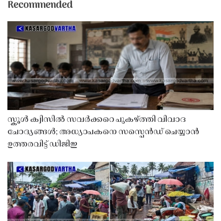
Recommended
സ്കൂൾ ക്വിസിൽ സവർക്കറെ പുകഴ്ത്തി വിവാദ
ചോദ്യങ്ങൾ; അധ്യാപകനെ സസ്പെൻഡ് ചെയ്യാൻ
ഉത്തരവിട്ട് ഡിജിഇ