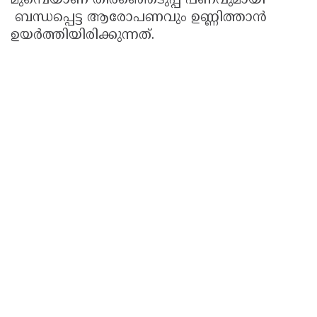
മുമ്പെയാണ് തിരഞ്ഞെടുപ്പ് പണവുമായി
ബന്ധപ്പെട്ട ആരോപണവും ഉണ്ണിത്താൻ
ഉയർത്തിയിരിക്കുന്നത്.