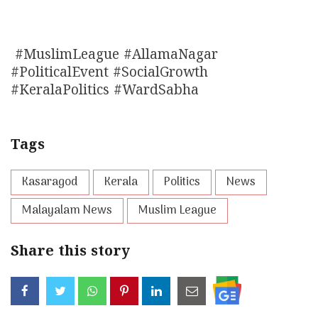
#MuslimLeague #AllamaNagar
#PoliticalEvent #SocialGrowth
#KeralaPolitics #WardSabha
Tags
Kasaragod
Kerala
Politics
News
Malayalam News
Muslim League
Share this story