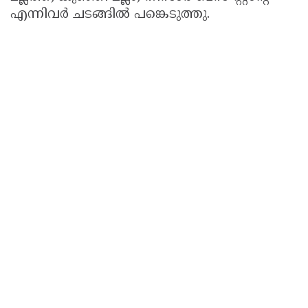
എന്നിവർ ചടങ്ങിൽ പങ്കെടുത്തു.