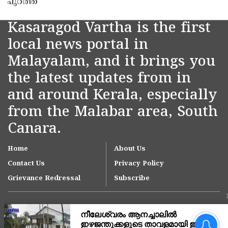
പുറത്ത്
Kasaragod Vartha is the first
local news portal in
Malayalam, and it brings you
the latest updates from in
and around Kerala, especially
from the Malabar area, South
Canara.
Home
About Us
Contact Us
Privacy Policy
Grievance Redressal
Subscribe
ഓണക്കാലത്ത് 1,65,000