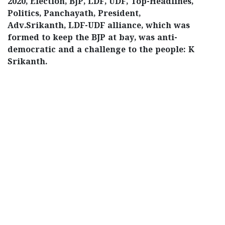
2020, Election, BJP, LDF, UDF, Top-Headlines,
Politics, Panchayath, President,
Adv.Srikanth, LDF-UDF alliance, which was
formed to keep the BJP at bay, was anti-
democratic and a challenge to the people: K
Srikanth.