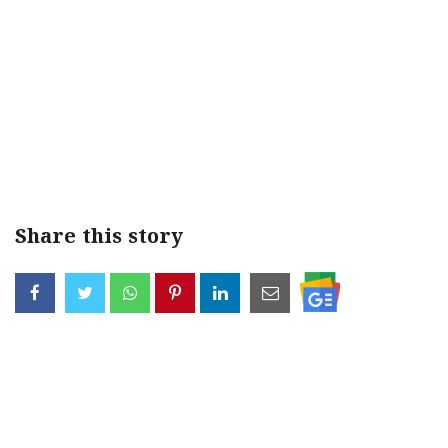
< !- START disable copy paste -->
Share this story