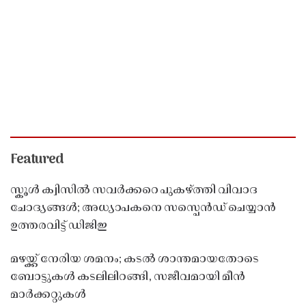
Featured
സ്കൂൾ ക്വിസിൽ സവർക്കറെ പുകഴ്ത്തി വിവാദ
ചോദ്യങ്ങൾ; അധ്യാപകനെ സസ്പെൻഡ് ചെയ്യാൻ
ഉത്തരവിട്ട് ഡിജിഇ
മഴയ്ക്ക് നേരിയ ശമനം; കടൽ ശാന്തമായതോടെ
ബോട്ടുകൾ കടലിലിറങ്ങി, സജീവമായി മീൻ
മാർക്കറ്റുകൾ