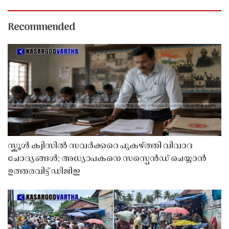
Recommended
സ്കൂൾ ക്വിസിൽ സവർക്കറെ പുകഴ്ത്തി വിവാദ
ചോദ്യങ്ങൾ; അധ്യാപകനെ സസ്പെൻഡ് ചെയ്യാൻ
ഉത്തരവിട്ട് ഡിജിഇ