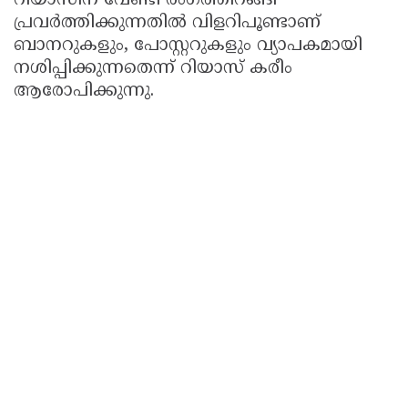
റിയാസിന് വേണ്ടി രംഗത്തിറങ്ങി
പ്രവർത്തിക്കുന്നതിൽ വിളറിപൂണ്ടാണ്
ബാനറുകളും, പോസ്റ്ററുകളും വ്യാപകമായി
നശിപ്പിക്കുന്നതെന്ന് റിയാസ് കരീം
ആരോപിക്കുന്നു.