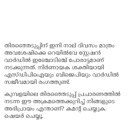
തിരഞ്ഞെടുപ്പിന് ഇനി നാല് ദിവസം മാത്രം
അവശേഷിക്കെ റെയിൽവേ സ്റ്റേഷൻ
വാർഡിൽ ഇഞ്ചോടിഞ്ച് പോരാട്ടമാണ്
നടക്കുന്നത്. നിർണായക ശക്തിയായി
എസ്ഡിപിഐയും ബിജെപിയും വാർഡിൽ
സജീവമായി രംഗത്തുണ്ട്.
കുമ്പളയിലെ തിരഞ്ഞെടുപ്പ് പ്രചാരണത്തിൽ
നടന്ന ഈ അക്രമത്തെക്കുറിച്ച് നിങ്ങളുടെ
അഭിപ്രായം എന്താണ്? കമൻ്റ് ചെയ്യുക.
ഷെയർ ചെയ്യൂ.