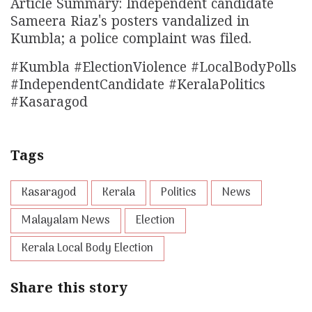
Article Summary: Independent candidate
Sameera Riaz's posters vandalized in
Kumbla; a police complaint was filed.
#Kumbla #ElectionViolence #LocalBodyPolls
#IndependentCandidate #KeralaPolitics
#Kasaragod
Tags
Kasaragod
Kerala
Politics
News
Malayalam News
Election
Kerala Local Body Election
Share this story