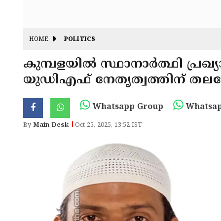
HOME
POLITICS
കുമ്പളയിൽ സ്ഥാനാർത്ഥി പ്രഖ
യുഡിഎഫ് നേതൃത്വത്തിന് തല
Whatsapp Group
Whatsap
By
Main Desk
Oct 25, 2025, 13:52 IST