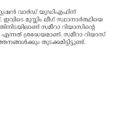
റ്റേഷൻ വാർഡ് യുഡിഎഫിന്
. ഇവിടെ മുസ്ലിം ലീഗ് സ്ഥാനാർത്ഥിയെ
്. ഇതിനിടയിലാണ് സമീറാ റിയാസിന്റെ
് എന്നത് ശ്രദ്ധേയമാണ്. സമീറാ റിയാസ്
നങ്ങൾക്കും തുടക്കമിട്ടിട്ടുണ്ട്.