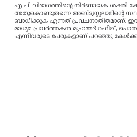
എ പി വിഭാഗത്തിന്റെ നിർണായക ശക്തി കേന
അതുകൊണ്ടുതന്നെ അബ്ദുസ്സലാമിന്റെ സ്ഥ
ബാധിക്കുക എന്നത് പ്രവചനാതീതമാണ്. ഇവി
മാധ്യമ പ്രവർത്തകൻ മുഹമ്മദ് റഫീഖ്, പ
എന്നിവരുടെ പേരുകളാണ് പറഞ്ഞു കേൾക്കുന