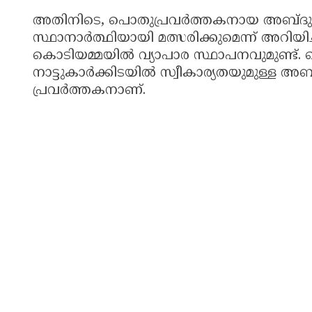
അതിനിടെ, പൊതുപ്രവർത്തകനായ അബ്ദുസ്സ
സ്ഥാനാർത്ഥിയായി മത്സരിക്കുമെന്ന് അറിയിച്ച്
കൊടിയമ്മയിൽ വ്യാപാര സ്ഥാപനവുമുണ്ട്.
നാട്ടുകാർക്കിടയിൽ സ്വീകാര്യതയുമുള്ള അബ
പ്രവർത്തകനാണ്.