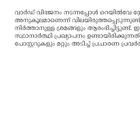
വാർഡ് വിഭജനം നടന്നപ്പോൾ റെയിൽവേ സ്
അനുകൂലമാണെന്ന് വിലയിരുത്തപ്പെടുന്നുണ്ട്
നിർത്താനുള്ള ശ്രമങ്ങളും ആരംഭിച്ചിട്ടുണ്ട
സ്ഥാനാർത്ഥി പ്രഖ്യാപനം ഉണ്ടായിരിക്കുന്നത
പോസ്റ്ററുകളും മറ്റും അടിച്ച് പ്രചാരണ പ്രവർത്ത