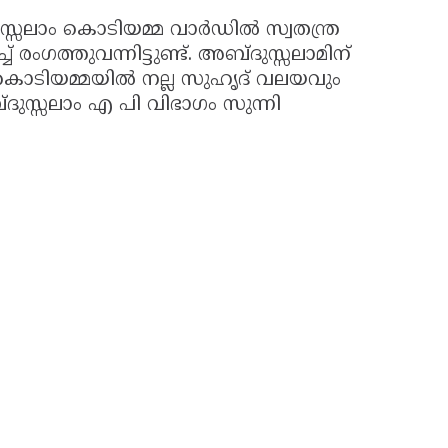
ലാം കൊടിയമ്മ വാർഡിൽ സ്വതന്ത്ര
 രംഗത്തുവന്നിട്ടുണ്ട്. അബ്ദുസ്സലാമിന്
 കൊടിയമ്മയിൽ നല്ല സുഹൃദ് വലയവും
്ദുസ്സലാം എ പി വിഭാഗം സുന്നി