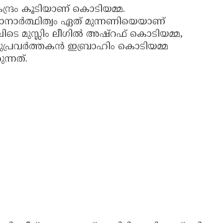
്ദ്രം കൂടിയാണ് കൊടിയമ്മ.
ാനാർത്ഥിത്വം ഏത് മുന്നണിയെയാണ്
ടെ മുസ്ലിം ലീഗിൽ അഷ്റഫ് കൊടിയമ്മ,
ൊതുപ്രവർത്തകൻ ഇബ്രാഹിം കൊടിയമ്മ
്നത്.