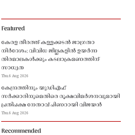
Featured
കേരള തീരത്ത് കള്ളക്കടൽ ജാഗ്രതാ
നിർദേശം; വിവിധ ജില്ലകളിൽ ഉയർന്ന
തിരമാലകൾക്കും കടലാക്രമണത്തിന്
സാധ്യത
Thu,6 Aug 2026
കേന്ദ്രത്തിനും യുഡിഎഫ്
സർക്കാരിനുമെതിരെ രൂക്ഷവിമർശനവുമായി
പ്രതിപക്ഷ നേതാവ് പിണറായി വിജയൻ
Thu,6 Aug 2026
Recommended