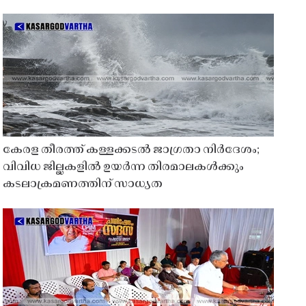
കേരള തീരത്ത് കള്ളക്കടൽ ജാഗ്രതാ നിർദേശം;
വിവിധ ജില്ലകളിൽ ഉയർന്ന തിരമാലകൾക്കും
കടലാക്രമണത്തിന് സാധ്യത