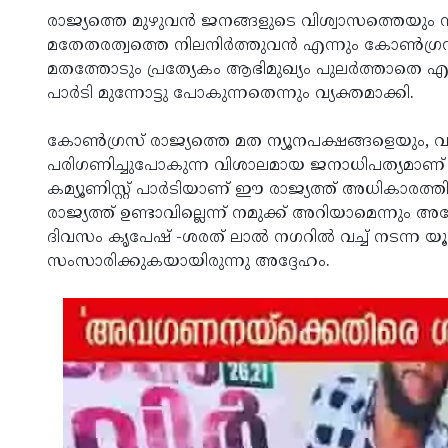
രാജ്യത്തെ മുഴുവന്‍ ജനങ്ങളുടെ വിശ്വാസത്തെയും 
മതേതരത്വത്തെ നിലനിര്‍ത്തുവന്‍ എന്നും കോണ്‍ഗ്രസ
മതത്തോടും പ്രത്യേകം ആഭിമുഖ്യം പുലര്‍ത്താതെ എ
പാര്‍ടി മുന്നോട്ടു പോകുന്നതെന്നും വ്യക്തമാക്കി.
കോണ്‍ഗ്രസ് രാജ്യത്തെ മത ന്യൂനപക്ഷങ്ങളെയും, 
പരിഗണിച്ചുപോകുന്ന വിശാലമായ ജനാധിപത്യമാണ് മുന
കമ്യൂണിസ്റ്റ് പാര്‍ടിയാണ് ഈ രാജ്യത്ത് അധികാരത്ത
രാജ്യത്ത് ഉണ്ടാവില്ലെന്ന് നമുക്ക് അറിയാമെന്നും അദ്ദ
ദിവസം കൃപേഷ് -ശരത് ലാല്‍ നഗറില്‍ വച്ച് നടന്ന യൂ
സംസാരിക്കുകയായിരുന്നു അദ്ദേഹം.