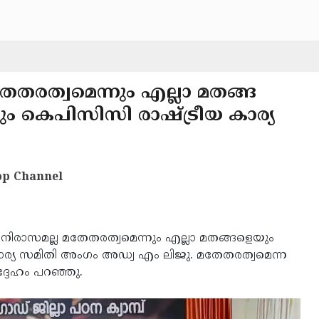
തേതരത്വമെന്നും എല്ലാ മതങ്ങ
ം കെപിസിസി രാഷ്ട്രീയ കാര്യ
p Channel
നിരാസമല്ല മതേതരത്വമെന്നും എല്ലാ മതങ്ങളെയും
ാര്യ സമിതി അംഗം അഡ്വ എം ലിജു. മതേതരത്വമെന്ന
്ദേഹം പറഞ്ഞു.