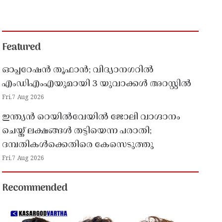
Featured
ഓപ്പറേഷൻ തൂഫാൻ; വിദ്യാനഗറിൽ
എംഡിഎംഎയുമായി 3 യുവാക്കൾ അറസ്റ്റിൽ
Fri,7 Aug 2026
ഇന്ത്യൻ റെയിൽവേയിൽ ജോലി വാഗ്ദാനം
ചെയ്ത് ലക്ഷങ്ങൾ തട്ടിയെന്ന പരാതി;
ദമ്പതികൾക്കെതിരെ കേസെടുത്തു
Fri,7 Aug 2026
Recommended