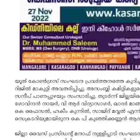
യൂത് കോണ്‍ഗ്രസ് സംഘടന പ്രവര്‍ത്തനത്തെ കുറിച്
റിജില്‍ മാകുറ്റി അവതരിപ്പിച്ചു. അസംബ്ലി കമിറ്റികള
സന്ദീപ് പാണപ്പുഴയും സംസാരിച്ചു. തുടര്‍ന്ന് ജില്ല
ഗോവിന്ദന്‍ നായര്‍, വി ആര്‍ വിദ്യാസാഗര്‍, ഖാദര്‍ മാങ
കെ ഫൈസല്‍, ഹകീം കുന്നില്‍, സാജിദ് മവ്വല്‍ എ
സെക്രടറിയുമായിരുന്ന കെ പി കുഞ്ഞിക്കണ്ണന്‍ ആദരി
ജില്ലാ വൈസ് പ്രസിഡന്റ് മനാഫ് നുള്ളിപ്പാടി സംഘ