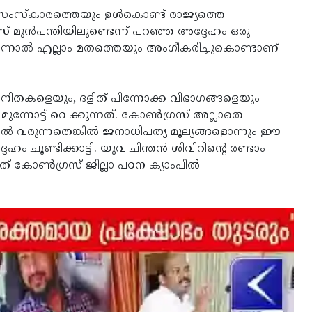
സംസ്‌കാരത്തെയും ഉള്‍കൊണ്ട് രാജ്യത്തെ
് മുന്‍പന്തിയിലുണ്ടെന്ന് പറഞ്ഞ അദ്ദേഹം ഒരു
ന്നാല്‍ എല്ലാം മതത്തെയും അംഗീകരിച്ചുകൊണ്ടാണ്
വനിതകളെയും, ദളിത് പിന്നോക്ക വിഭാഗങ്ങളെയും
്നോട്ട് വെക്കുന്നത്. കോണ്‍ഗ്രസ് അല്ലാതെ
ില്‍ വരുന്നതെങ്കില്‍ ജനാധിപത്യ മൂല്യങ്ങളൊന്നും ഈ
േഹം ചൂണ്ടിക്കാട്ടി. യുവ ചിന്തന്‍ ശിവിറിന്റെ രണ്ടാം
ത് കോണ്‍ഗ്രസ് ജില്ലാ പഠന ക്യാംപില്‍