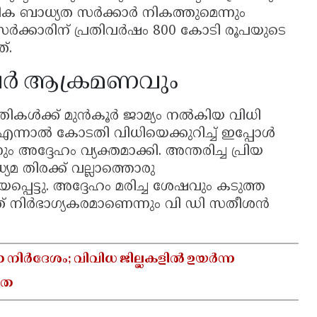
ിക ബാധ്യത സർക്കാർ നികത്തുമെന്നും
ടെ സർക്കാരിന് പ്രതിവർഷം 800 കോടി രൂപയുടെ
്.
ർ ആക്രമണവും
്രതികൾക്ക് മുൻകൂർ ജാമ്യം നൽകിയ വിധി
എന്നാൽ കോടതി വിധിയെക്കുറിച്ച് ഇപ്പോൾ
 അദ്ദേഹം വ്യക്തമാക്കി. അന്തരിച്ച പ്രിയ
യമ തിരക്ക് വല്ലാത്തൊരു
യപ്പെട്ടു. അദ്ദേഹം മരിച്ച ശേഷവും കടുത്ത
 നിർഭാഗ്യകരമാണെന്നും വി ഡി സതീശൻ
ാ നിർദേശം; വിവിധ ജില്ലകളിൽ ഉയർന്ന
യത