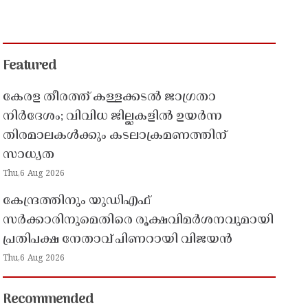
Featured
കേരള തീരത്ത് കള്ളക്കടൽ ജാഗ്രതാ
നിർദേശം; വിവിധ ജില്ലകളിൽ ഉയർന്ന
തിരമാലകൾക്കും കടലാക്രമണത്തിന്
സാധ്യത
Thu,6 Aug 2026
കേന്ദ്രത്തിനും യുഡിഎഫ്
സർക്കാരിനുമെതിരെ രൂക്ഷവിമർശനവുമായി
പ്രതിപക്ഷ നേതാവ് പിണറായി വിജയൻ
Thu,6 Aug 2026
Recommended