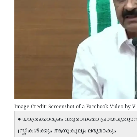
Image Credit: Screenshot of a Facebook Video by V
● യാത്രക്കാരുടെ വരുമാനമോ പ്രായവ്യത്യ
സ്ത്രീകൾക്കും ആനുകൂല്യം ലഭ്യമാകും