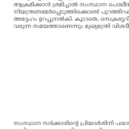
ആക്രമിക്കാൻ ശ്രമിച്ചാൽ സംസ്ഥാന പൊലീസ
നിയന്ത്രണമേർപ്പെടുത്തിക്കൊണ്ട് പുറത്തി
അദ്ദേഹം ഉറപ്പുനൽകി. കൂടാതെ, സെക്രട്ടേറി
വരുന്ന സമയത്താണെന്നും മുഖ്യമന്ത്രി വിശദീക
സംസ്ഥാന സർക്കാരിൻ്റെ പ്രിയദർശിനി പദ്ധതിയെ