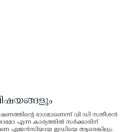
വിഷയങ്ങളും
േഷണത്തിൻ്റെ ഭാഗമാണെന്ന് വി ഡി സതീശൻ
ാമോ എന്ന കാര്യത്തിൽ സർക്കാരിന്
ര അന്വേഷണ ഏജൻസിയായ ഇഡിയെ ആരെങ്കിലും