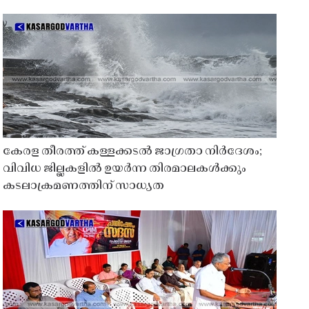
കേരള തീരത്ത് കള്ളക്കടൽ ജാഗ്രതാ നിർദേശം;
വിവിധ ജില്ലകളിൽ ഉയർന്ന തിരമാലകൾക്കും
കടലാക്രമണത്തിന് സാധ്യത