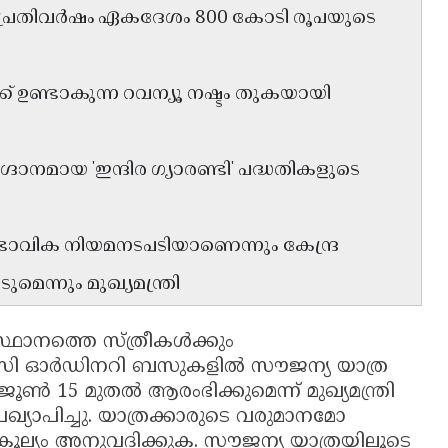
ിന് പ്രതിവർഷം ഏകദേശം 800 കോടി രൂപയുടെ
 ഉണ്ടാകുന്ന റവന്യൂ നഷ്ടം തുകയായി
ദാനമായ 'ഇന്ദിര ഗ്യാരണ്ടി' പദ്ധതികളുടെ
ാഭാവിക നിയമനടപടിയാണെന്നും കേന്ദ്ര
ന്നും മുഖ്യമന്ത്രി
്ഥാനത്തെ സ്ത്രീകൾക്കും
ി ഓർഡിനറി ബസുകളിൽ സൗജന്യ യാത്ര
ജൂൺ 15 മുതൽ ആരംഭിക്കുമെന്ന് മുഖ്യമന്ത്രി
യാപിച്ചു. യാത്രക്കാരുടെ വരുമാനമോ
്യം അനുവദിക്കുക. സൗജന്യ യാത്രയിലൂടെ