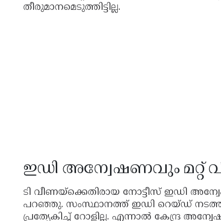
തീരുമാനമെടുത്തിട്ടില്ല.
ഇഡി അന്വേഷണവും മറ്റ് 
ടി വീണയ്ക്കെതിരായ നോട്ടീസ് ഇഡി അന്വ
പറഞ്ഞു. സംസ്ഥാനത്ത് ഇഡി റെയ്ഡ് നടത്ത
പ്രത്യേകിച്ച് റോളില്ല. എന്നാൽ കേന്ദ്