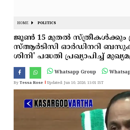
HOME
POLITICS
ജൂൺ 15 മുതൽ സ്ത്രീകൾക്കു
സ്ആർടിസി ഓർഡിനറി ബസുകളിൽ
ശിനി' പദ്ധതി പ്രഖ്യാപിച്ച് മുഖ്യമന
Whatsapp Group
Whatsap
By
Tessa Rose
Updated: Jun 10, 2026, 15:01 IST