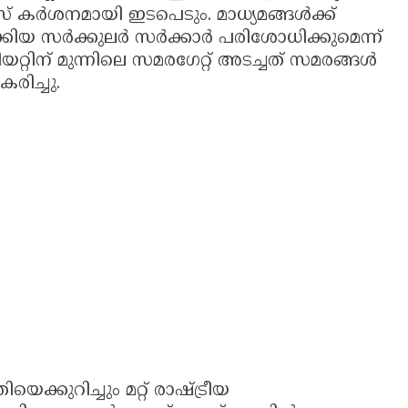
് കർശനമായി ഇടപെടും. മാധ്യമങ്ങൾക്ക്
റക്കിയ സർക്കുലർ സർക്കാർ പരിശോധിക്കുമെന്ന്
യറ്റിന് മുന്നിലെ സമരഗേറ്റ് അടച്ചത് സമരങ്ങൾ
രിച്ചു.
ക്കുറിച്ചും മറ്റ് രാഷ്ട്രീയ