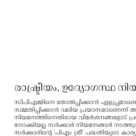
രാഷ്ട്രീയം, ഉദ്യോഗസ്ഥ ന
സിപിഎമ്മിനെ തോൽപ്പിക്കാൻ എളുപ്പമാണെങ്
സമ്മതിപ്പിക്കാൻ വലിയ പ്രയാസമാണെന്ന് അ
നിയമനത്തിനെതിരായ വിമർശനങ്ങളോട് പ്രതി
നോക്കിയല്ല സർക്കാർ നിയമനങ്ങൾ നടത്തുന്നതെന്
സർക്കാരിൻ്റെ 'പിഎം ശ്രീ' പദ്ധതിയുടെ ക