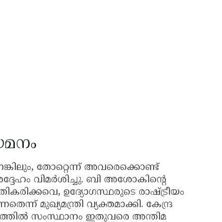
ിയമനം
കിലും, തോറ്റെന്ന് അവരെക്കൊണ്ട്
ദ്ദേഹം വിമർശിച്ചു. ബി അശോകിൻ്റെ
കരിക്കവെ, ഉദ്യോഗസ്ഥരുടെ രാഷ്ട്രീയം
ന് മുഖ്യമന്ത്രി വ്യക്തമാക്കി. കേന്ദ്ര
ാര്യത്തിൽ സംസ്ഥാനം ഇതുവരെ അന്തിമ