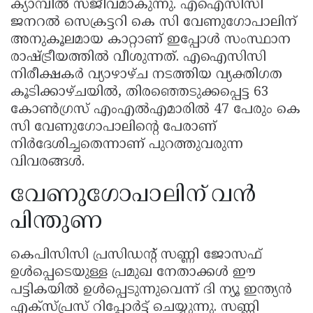
ക്യാമ്പിൽ സജീവമാകുന്നു. എഐസിസി
ജനറൽ സെക്രട്ടറി കെ സി വേണുഗോപാലിന്
അനുകൂലമായ കാറ്റാണ് ഇപ്പോൾ സംസ്ഥാന
രാഷ്ട്രീയത്തിൽ വീശുന്നത്. എഐസിസി
നിരീക്ഷകർ വ്യാഴാഴ്ച നടത്തിയ വ്യക്തിഗത
കൂടിക്കാഴ്ചയിൽ, തിരഞ്ഞെടുക്കപ്പെട്ട 63
കോൺഗ്രസ് എംഎൽഎമാരിൽ 47 പേരും കെ
സി വേണുഗോപാലിൻ്റെ പേരാണ്
നിർദേശിച്ചതെന്നാണ് പുറത്തുവരുന്ന
വിവരങ്ങൾ.
വേണുഗോപാലിന് വൻ
പിന്തുണ
കെപിസിസി പ്രസിഡൻ്റ് സണ്ണി ജോസഫ്
ഉൾപ്പെടെയുള്ള പ്രമുഖ നേതാക്കൾ ഈ
പട്ടികയിൽ ഉൾപ്പെടുന്നുവെന്ന് ദി ന്യൂ ഇന്ത്യൻ
എക്സ്പ്രസ് റിപ്പോർട്ട് ചെയ്യുന്നു. സണ്ണി