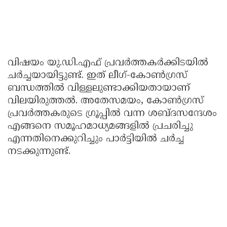
വിഷയം യു.ഡി.എഫ് പ്രവർത്തകർക്കിടയിൽ
ചർച്ചയായിട്ടുണ്ട്. ഇത് ലീഗ്-കോൺഗ്രസ്
ബന്ധത്തിൽ വിള്ളലുണ്ടാക്കിയതായാണ്
വിലയിരുത്തൽ. അതേസമയം, കോൺഗ്രസ്
പ്രവർത്തകരുടെ ഗ്രൂപ്പിൽ വന്ന ശബ്ദസന്ദേശം
എങ്ങനെ സമൂഹമാധ്യമങ്ങളിൽ പ്രചരിച്ചു
എന്നതിനെക്കുറിച്ചും പാർട്ടിയിൽ ചർച്ച
നടക്കുന്നുണ്ട്.