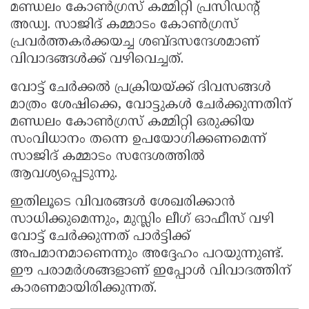
മണ്ഡലം കോൺഗ്രസ് കമ്മിറ്റി പ്രസിഡന്റ്
അഡ്വ. സാജിദ് കമ്മാടം കോൺഗ്രസ്
പ്രവർത്തകർക്കയച്ച ശബ്ദസന്ദേശമാണ്
വിവാദങ്ങൾക്ക് വഴിവെച്ചത്.
വോട്ട് ചേർക്കൽ പ്രക്രിയയ്ക്ക് ദിവസങ്ങൾ
മാത്രം ശേഷിക്കെ, വോട്ടുകൾ ചേർക്കുന്നതിന്
മണ്ഡലം കോൺഗ്രസ് കമ്മിറ്റി ഒരുക്കിയ
സംവിധാനം തന്നെ ഉപയോഗിക്കണമെന്ന്
സാജിദ് കമ്മാടം സന്ദേശത്തിൽ
ആവശ്യപ്പെടുന്നു.
ഇതിലൂടെ വിവരങ്ങൾ ശേഖരിക്കാൻ
സാധിക്കുമെന്നും, മുസ്ലിം ലീഗ് ഓഫീസ് വഴി
വോട്ട് ചേർക്കുന്നത് പാർട്ടിക്ക്
അപമാനമാണെന്നും അദ്ദേഹം പറയുന്നുണ്ട്.
ഈ പരാമർശങ്ങളാണ് ഇപ്പോൾ വിവാദത്തിന്
കാരണമായിരിക്കുന്നത്.