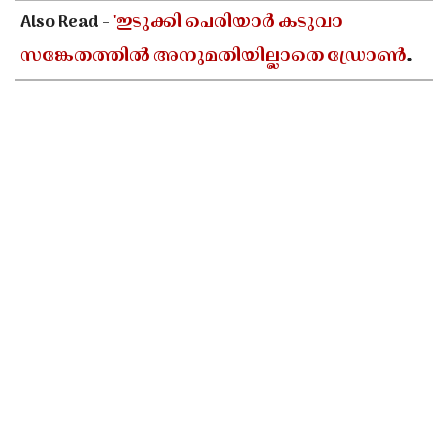
Also Read -
'ഇടുക്കി പെരിയാർ കടുവാ
സങ്കേതത്തിൽ അനുമതിയില്ലാതെ ഡ്രോൺ
പറത്തി ദൃശ്യങ്ങൾ പകർത്തി'; തമിഴ്നാട്
സംഘത്തിനെതിരെ പ്രതിഷേധം